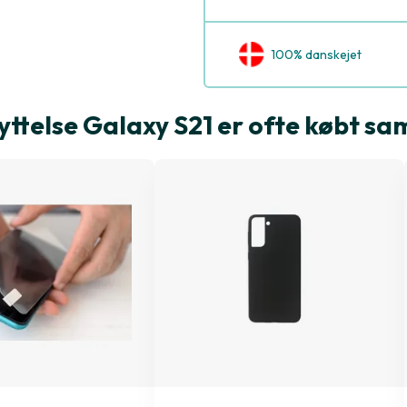
100% danskejet
ttelse Galaxy S21 er ofte købt 