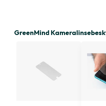
GreenMind Kameralinsebesky