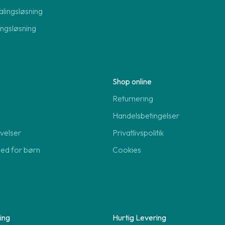
lingsløsning
lingsløsning
Shop online
Returnering
Handelsbetingelser
velser
Privatlivspolitik
hed for børn
Cookies
ing
Hurtig Levering