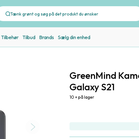
Tilbehør
Tilbud
Brands
Sælg din enhed
GreenMind Kamer
Galaxy S21
10 + på lager