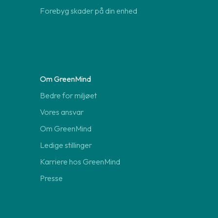
Forebyg skader på din enhed
Om GreenMind
Bedre for miljøet
Vores ansvar
Om GreenMind
Ledige stillinger
Karriere hos GreenMind
Presse