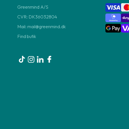
Greenmind A/S
CVR: DK36032804
Mail: mail@greenmind.dk
Find butik