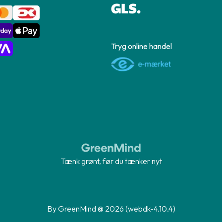
Tryg online handel
Tænk grønt, før du tænker nyt
By GreenMind @ 2026 (webdk-4.10.4)