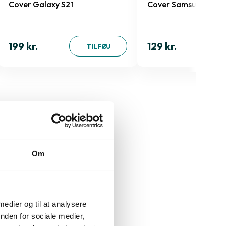
Cover Galaxy S21
Cover Samsung Gala
199 kr.
129 kr.
TILFØJ
Om
 medier og til at analysere
nden for sociale medier,
Varenummer