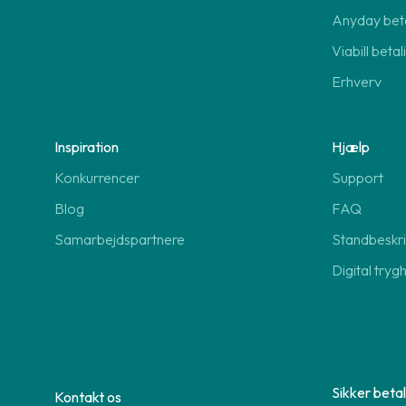
Anyday beta
Viabill beta
Erhverv
Inspiration
Hjælp
Konkurrencer
Support
Blog
FAQ
Samarbejdspartnere
Standbeskri
Digital tryg
Sikker betal
Kontakt os