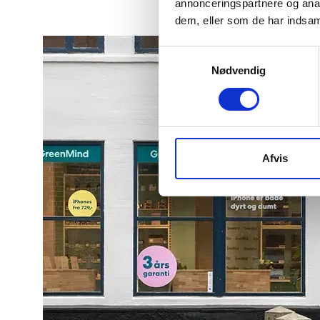
annonceringspartnere og anal
dem, eller som de har indsaml
Samtykkevalg
Nødvendig
Afvis