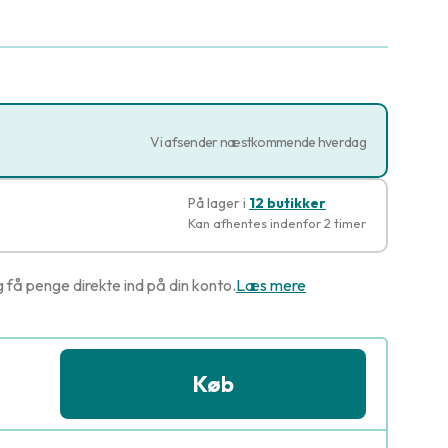
Vi afsender næstkommende hverdag
På lager i
12 butikker
Kan afhentes indenfor 2 timer
g få penge direkte ind på din konto.
Læs mere
Køb