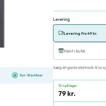
Levering
Levering fra 49 kr.
Hent i butik
Sælg dit gamle elektronik til os o
Byt i 18 butikker
10 + på lager
79 kr.