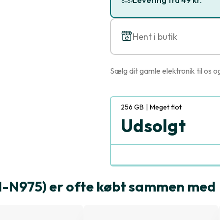
Hent i butik
Sælg dit gamle elektronik til os o
256 GB
|
Meget flot
Udsolgt
-N975) er ofte købt sammen med