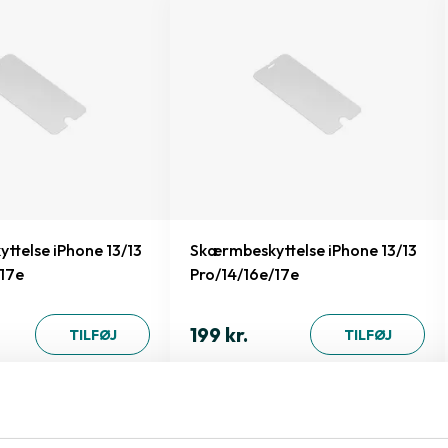
ttelse iPhone 13/13
Skærmbeskyttelse iPhone 13/13
/17e
Pro/14/16e/17e
199 kr.
TILFØJ
TILFØJ