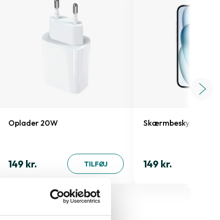
Oplader 20W
Skærmbeskyttelse iP
149 kr.
149 kr.
TILFØJ