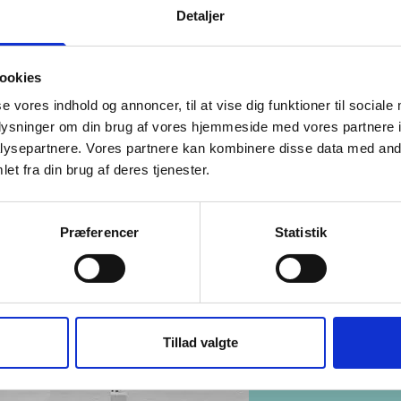
Detaljer
al du vælge Samsung Galaxy Note
ookies
se vores indhold og annoncer, til at vise dig funktioner til sociale
oplysninger om din brug af vores hjemmeside med vores partnere i
ysepartnere. Vores partnere kan kombinere disse data med andr
tioner
et fra din brug af deres tjenester.
 Exynos 9825 (7 nm)
Navne
Præferencer
Statistik
Tillad valgte