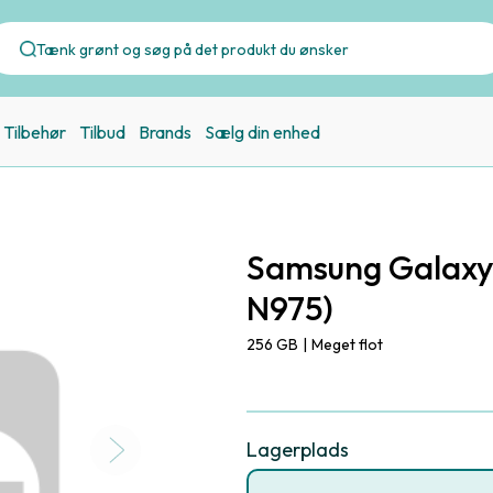
Tilbehør
Tilbud
Brands
Sælg din enhed
Samsung Galaxy
N975)
256 GB
|
Meget flot
Lagerplads