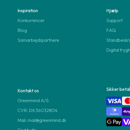
Inspiration
Hjælp
Konkurrencer
Support
Blog
FAQ
Samarbejdspartnere
Standbeskri
Digital tryg
Sikker betal
Kontakt os
Greenmind A/S
CVR: DK36032804
Mail: mail@greenmind.dk