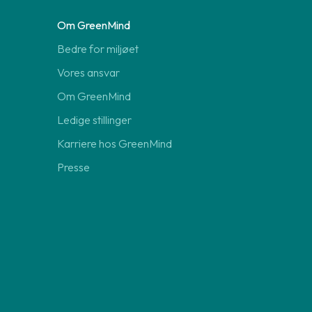
Om GreenMind
Bedre for miljøet
Vores ansvar
Om GreenMind
Ledige stillinger
Karriere hos GreenMind
Presse