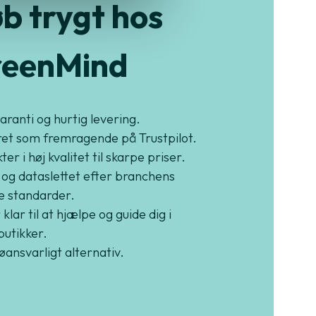
b trygt hos
eenMind
garanti og hurtig levering.
et som fremragende på Trustpilot.
er i høj kvalitet til skarpe priser.
 og dataslettet efter branchens
e standarder.
 klar til at hjælpe og guide dig i
butikker.
jøansvarligt alternativ.