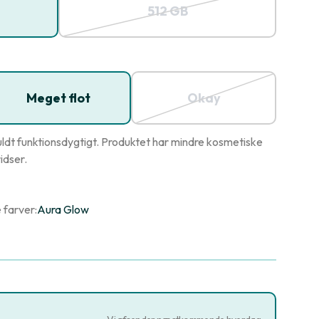
512 GB
Meget flot
Okay
ldt funktionsdygtigt. Produktet har mindre kosmetiske
idser.
 farver:
Aura Glow