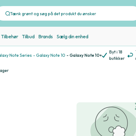
Tilbehør
Tilbud
Brands
Sælg din enhed
Byt i 18
alaxy Note Series
- Galaxy Note 10
- Galaxy Note 10+
butikker
lager