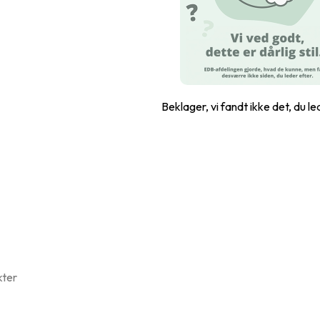
Beklager, vi fandt ikke det, du le
kter