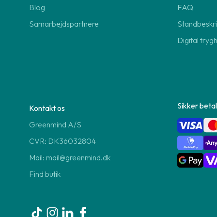
Blog
FAQ
Samarbejdspartnere
Standbeskri
Digital tryg
Sikker betal
Kontakt os
Greenmind A/S
CVR: DK36032804
Mail: mail@greenmind.dk
Find butik