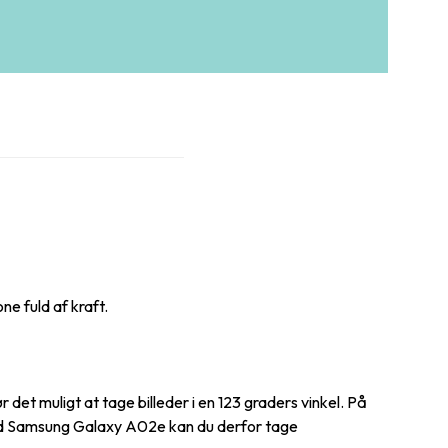
e fuld af kraft.
et muligt at tage billeder i en 123 graders vinkel. På
Med Samsung Galaxy A02e kan du derfor tage