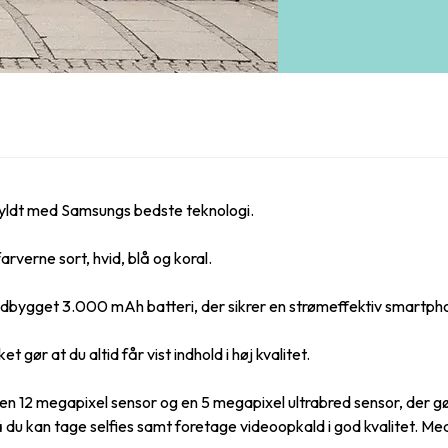
ldt med Samsungs bedste teknologi.
erne sort, hvid, blå og koral.
ndbygget 3.000 mAh batteri, der sikrer en strømeffektiv smartphon
gør at du altid får vist indhold i høj kvalitet.
2 megapixel sensor og en 5 megapixel ultrabred sensor, der gør d
 du kan tage selfies samt foretage videoopkald i god kvalitet. 