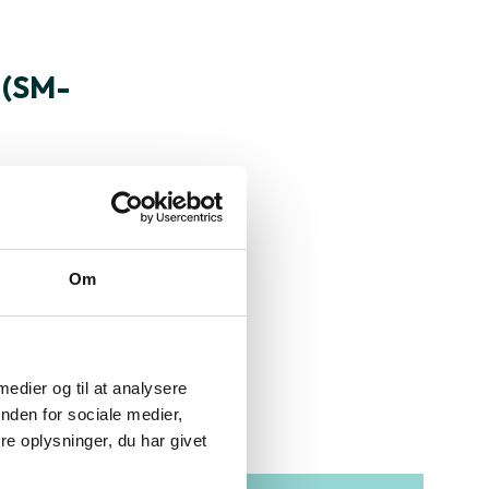
 (SM-
Om
t på processoren
Skærmstørrelse
 medier og til at analysere
Varenummer
nden for sociale medier,
e oplysninger, du har givet