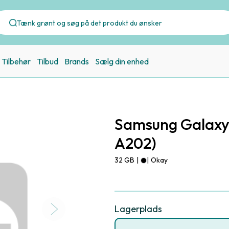
Tilbehør
Tilbud
Brands
Sælg din enhed
Samsung Galaxy
A202)
32 GB
|
|
Okay
Lagerplads