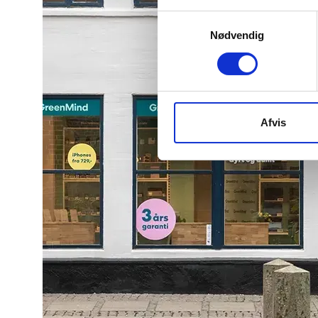
Samtykkevalg
Nødvendig
Afvis