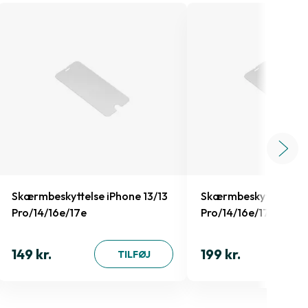
Skærmbeskyttelse iPhone 13/13
Skærmbeskyttelse iP
Pro/14/16e/17e
Pro/14/16e/17e
149 kr.
199 kr.
TILFØJ