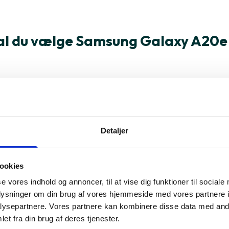
al du vælge Samsung Galaxy A20e
oduktet
tioner
Detaljer
 7884 (14 nm)
Navne
ookies
se vores indhold og annoncer, til at vise dig funktioner til sociale
oplysninger om din brug af vores hjemmeside med vores partnere i
ysepartnere. Vores partnere kan kombinere disse data med andr
et fra din brug af deres tjenester.