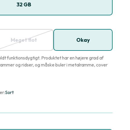
32 GB
Meget flot
Okay
dt funktionsdygtigt. Produktet har en højere grad af
ammer og ridser, og måske buler i metalramme, cover
er:
Sort