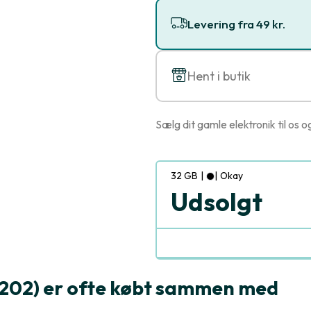
Levering fra 49 kr.
Hent i butik
Sælg dit gamle elektronik til os o
32 GB
|
|
Okay
Udsolgt
02) er ofte købt sammen med