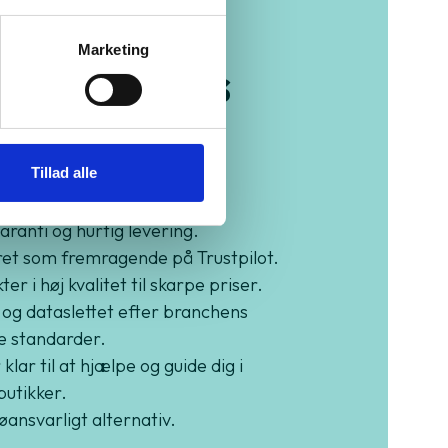
Marketing
b trygt hos
eenMind
Tillad alle
garanti og hurtig levering.
et som fremragende på Trustpilot.
er i høj kvalitet til skarpe priser.
 og dataslettet efter branchens
e standarder.
 klar til at hjælpe og guide dig i
butikker.
jøansvarligt alternativ.