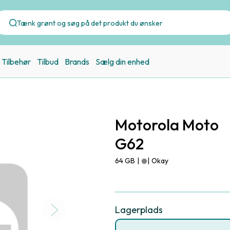
Tilbehør
Tilbud
Brands
Sælg din enhed
Motorola Moto
G62
64 GB
|
|
Okay
Lagerplads