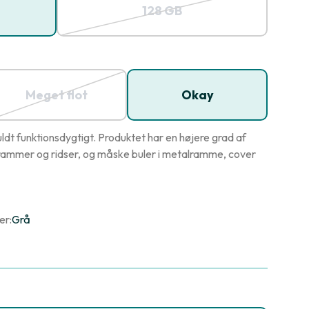
128 GB
Meget flot
Okay
dt funktionsdygtigt. Produktet har en højere grad af
ammer og ridser, og måske buler i metalramme, cover
er:
Grå