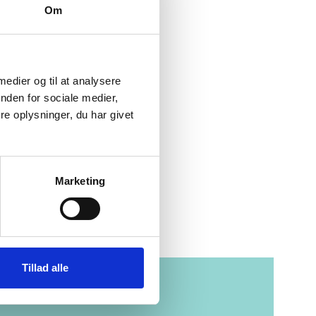
Om
 medier og til at analysere
nden for sociale medier,
e oplysninger, du har givet
t på processoren
Marketing
Skærmstørrelse
Varenummer
Tillad alle