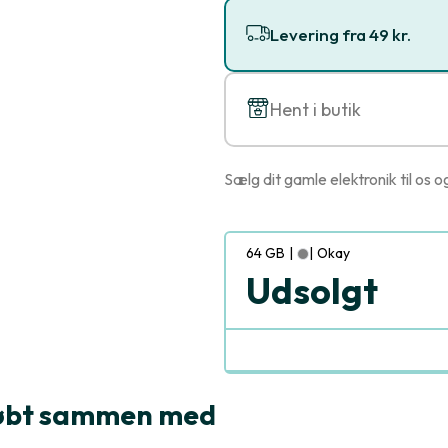
Levering fra 49 kr.
Hent i butik
Sælg dit gamle elektronik til os o
64 GB
|
|
Okay
Udsolgt
købt sammen med