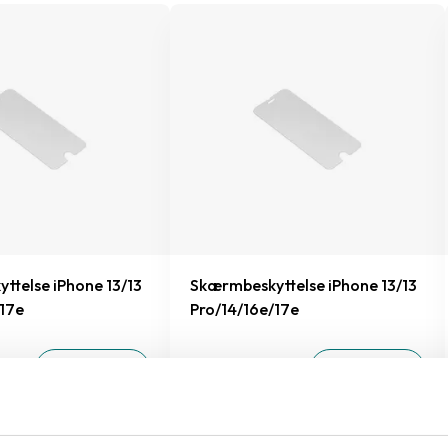
ttelse iPhone 13/13
Skærmbeskyttelse iPhone 13/13
/17e
Pro/14/16e/17e
199 kr.
TILFØJ
TILFØJ