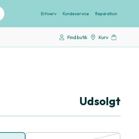
Erhverv
Kundeservice
Reparation
Find butik
Kurv
Udsolgt