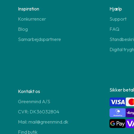
Inspiration
Hjælp
Konkurrencer
Support
Blog
FAQ
Samarbejdspartnere
Standbeskri
Digital tryg
Sikker betal
Kontakt os
Greenmind A/S
CVR: DK36032804
Mail: mail@greenmind.dk
Find butik