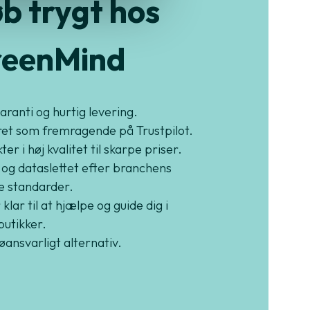
b trygt hos
eenMind
garanti og hurtig levering.
et som fremragende på Trustpilot.
er i høj kvalitet til skarpe priser.
 og dataslettet efter branchens
e standarder.
 klar til at hjælpe og guide dig i
butikker.
jøansvarligt alternativ.