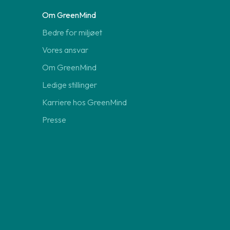
Om GreenMind
Bedre for miljøet
Vores ansvar
Om GreenMind
Ledige stillinger
Karriere hos GreenMind
Presse