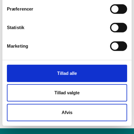
Præferencer
i en af vores
Statistik
mange butikker i
Marketing
hele Danmark
Tillad alle
Find din lokale forretning
her
Tillad valgte
Afvis