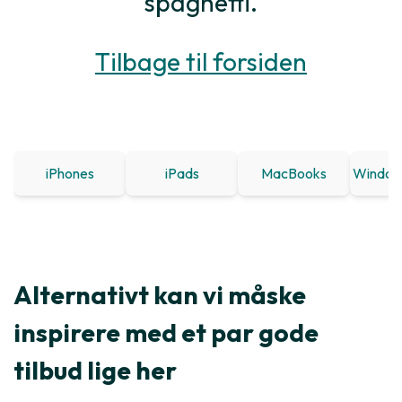
spaghetti.
Tilbage til forsiden
iPhones
iPads
MacBooks
Window
Alternativt kan vi måske
inspirere med et par gode
tilbud lige her