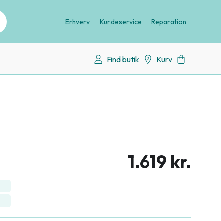
Erhverv
Kundeservice
Reparation
Find butik
Kurv
1.619 kr.