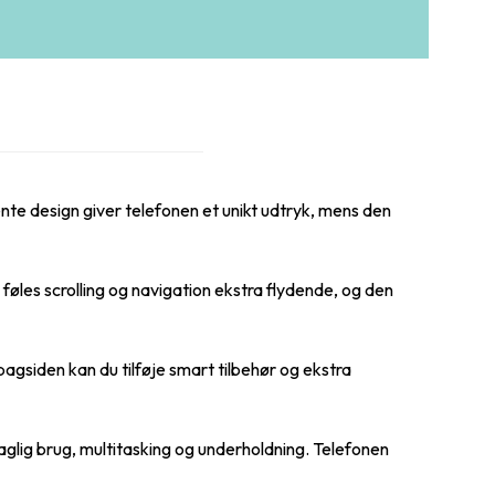
te design giver telefonen et unikt udtryk, mens den
les scrolling og navigation ekstra flydende, og den
gsiden kan du tilføje smart tilbehør og ekstra
aglig brug, multitasking og underholdning. Telefonen