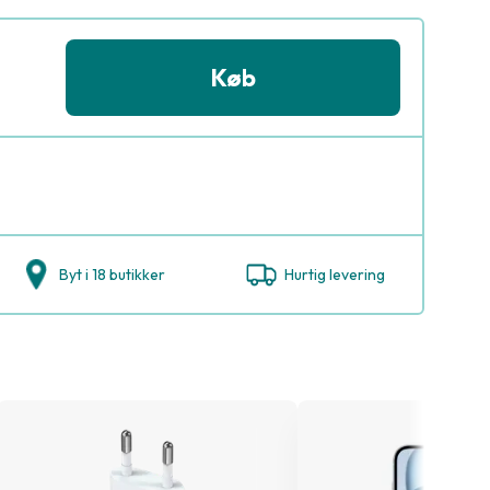
Køb
Byt i 18 butikker
Hurtig levering