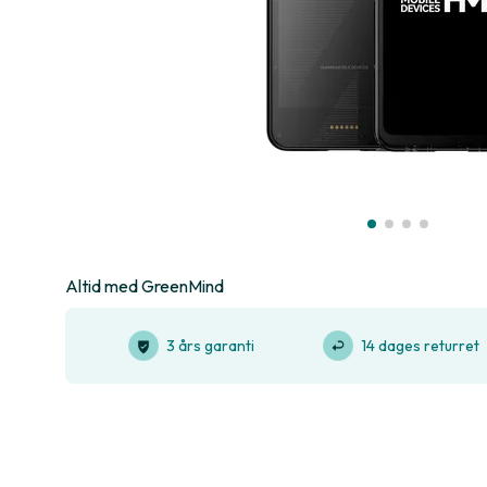
Altid med GreenMind
3 års garanti
14 dages returret