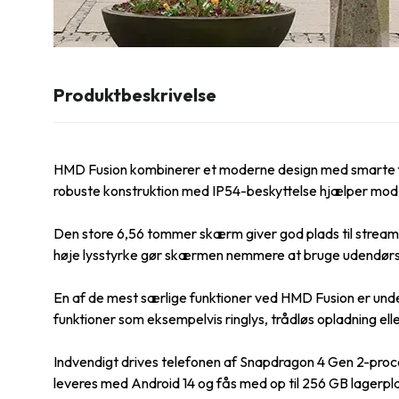
Produktbeskrivelse
HMD Fusion kombinerer et moderne design med smarte funk
robuste konstruktion med IP54-beskyttelse hjælper mod
Den store 6,56 tommer skærm giver god plads til streami
høje lysstyrke gør skærmen nemmere at bruge udendørs
En af de mest særlige funktioner ved HMD Fusion er unde
funktioner som eksempelvis ringlys, trådløs opladning elle
Indvendigt drives telefonen af Snapdragon 4 Gen 2-proces
leveres med Android 14 og fås med op til 256 GB lagerp