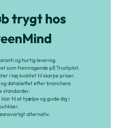
b trygt hos
eenMind
garanti og hurtig levering.
et som fremragende på Trustpilot.
er i høj kvalitet til skarpe priser.
 og dataslettet efter branchens
e standarder.
 klar til at hjælpe og guide dig i
butikker.
jøansvarligt alternativ.