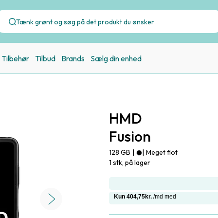
Tilbehør
Tilbud
Brands
Sælg din enhed
HMD
Fusion
128 GB
|
|
Meget flot
1 stk, på lager