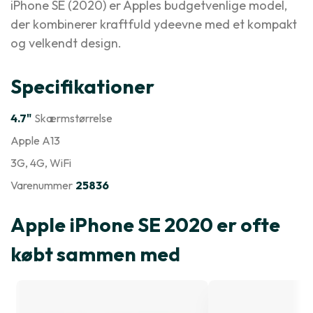
iPhone SE (2020) er Apples budgetvenlige model,
der kombinerer kraftfuld ydeevne med et kompakt
og velkendt design.
Specifikationer
4.7"
Skærmstørrelse
Apple A13
3G
, 4G
, WiFi
Varenummer
25836
Apple iPhone SE 2020 er ofte
købt sammen med