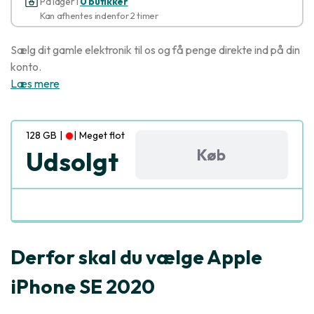
På lager i
0 butikker
Kan afhentes indenfor 2 timer
Sælg dit gamle elektronik til os og få penge direkte ind på din
konto.
Læs mere
128 GB
|
|
Meget flot
Køb
Udsolgt
Derfor skal du vælge Apple
iPhone SE 2020