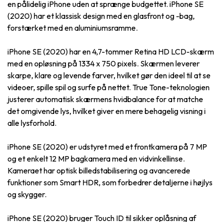
en pålidelig iPhone uden at sprænge budgettet. iPhone SE
(2020) har et klassisk design med en glasfront og -bag,
forstærket med en aluminiumsramme.
iPhone SE (2020) har en 4,7-tommer Retina HD LCD-skærm
med en opløsning på 1334 x 750 pixels. Skærmen leverer
skarpe, klare og levende farver, hvilket gør den ideel til at se
videoer, spille spil og surfe på nettet. True Tone-teknologien
justerer automatisk skærmens hvidbalance for at matche
det omgivende lys, hvilket giver en mere behagelig visning i
alle lysforhold.
iPhone SE (2020) er udstyret med et frontkamera på 7 MP
og et enkelt 12 MP bagkamera med en vidvinkellinse.
Kameraet har optisk billedstabilisering og avancerede
funktioner som Smart HDR, som forbedrer detaljerne i højlys
og skygger.
iPhone SE (2020) bruger Touch ID til sikker oplåsning af