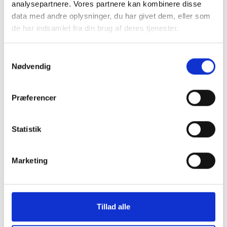
analysepartnere. Vores partnere kan kombinere disse
data med andre oplysninger, du har givet dem, eller som
de har indsamlet fra din brug af deres tjenester.
Samtykkevalg
Nødvendig
Præferencer
Statistik
Køb trygt hos
Marketing
GreenMind
Tillad alle