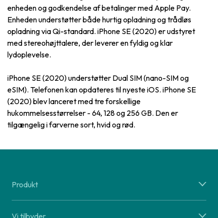
enheden og godkendelse af betalinger med Apple Pay.
Enheden understøtter både hurtig opladning og trådløs
opladning via Qi-standard. iPhone SE (2020) er udstyret
med stereohøjttalere, der leverer en fyldig og klar
lydoplevelse.
iPhone SE (2020) understøtter Dual SIM (nano-SIM og
eSIM). Telefonen kan opdateres til nyeste iOS. iPhone SE
(2020) blev lanceret med tre forskellige
hukommelsesstørrelser - 64, 128 og 256 GB. Den er
tilgængelig i farverne sort, hvid og rød.
Produkt
Vi tilbyder