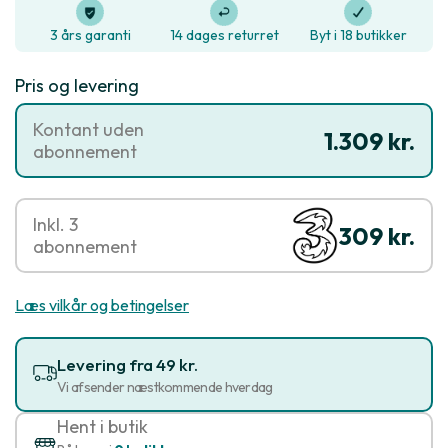
3 års garanti
14 dages returret
Byt i 18 butikker
Pris og levering
Kontant uden
1.309 kr.
abonnement
Inkl. 3
309 kr.
abonnement
Læs vilkår og betingelser
Levering fra 49 kr.
Vi afsender næstkommende hverdag
Hent i butik