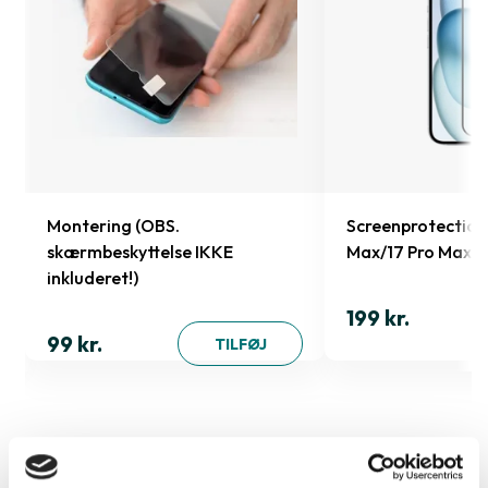
Montering (OBS.
Screenprotection 
skærmbeskyttelse IKKE
Max/17 Pro Max
inkluderet!)
199 kr.
99 kr.
TILFØJ