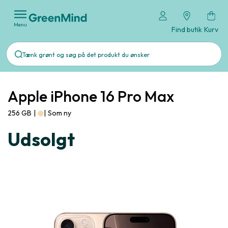
Menu
Find butik
Kurv
Apple iPhone 16 Pro Max
256 GB
|
|
Som ny
Udsolgt