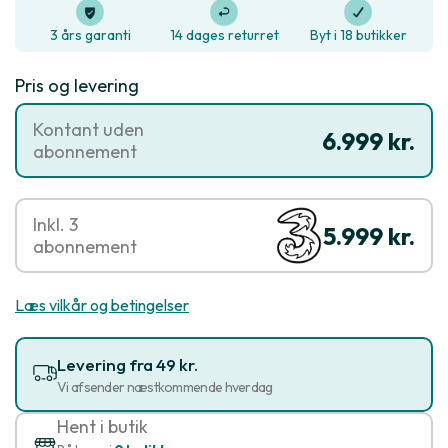
3 års garanti
14 dages returret
Byt i 18 butikker
Pris og levering
Kontant uden
6.999 kr.
abonnement
Inkl. 3
5.999 kr.
abonnement
Læs vilkår og betingelser
Levering fra 49 kr.
Vi afsender næstkommende hverdag
Hent i butik