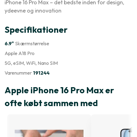
iPhone 16 Pro Max – det bedste inden for design,
ydeevne og innovation
Specifikationer
6.9"
Skærmstørrelse
Apple A18 Pro
5G
, eSIM
, WiFi
, Nano SIM
Varenummer
191244
Apple iPhone 16 Pro Max er
ofte købt sammen med