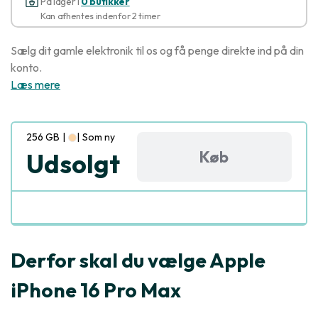
På lager i
0 butikker
Kan afhentes indenfor 2 timer
Sælg dit gamle elektronik til os og få penge direkte ind på din
konto.
Læs mere
256 GB
|
|
Som ny
Køb
Udsolgt
Derfor skal du vælge Apple
iPhone 16 Pro Max