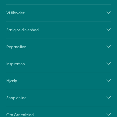
Vi tilbyder
Sælg os din enhed
Reparation
Inspiration
Hjælp
Shop online
Om GreenMind