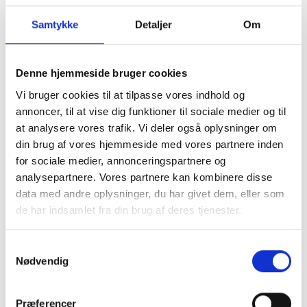
Samtykke
Detaljer
Om
Denne hjemmeside bruger cookies
Vi bruger cookies til at tilpasse vores indhold og
annoncer, til at vise dig funktioner til sociale medier og til
at analysere vores trafik. Vi deler også oplysninger om
din brug af vores hjemmeside med vores partnere inden
for sociale medier, annonceringspartnere og
analysepartnere. Vores partnere kan kombinere disse
Køb trygt hos
data med andre oplysninger, du har givet dem, eller som
de har indsamlet fra din brug af deres tjenester.
GreenMind
Samtykkevalg
Nødvendig
3 års garanti og hurtig levering.
Præferencer