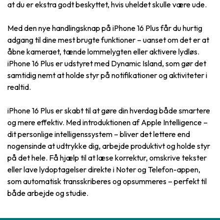
at du er ekstra godt beskyttet, hvis uheldet skulle være ude.
Med den nye handlingsknap på iPhone 16 Plus får du hurtig
adgang til dine mest brugte funktioner – uanset om det er at
åbne kameraet, tænde lommelygten eller aktivere lydløs.
iPhone 16 Plus er udstyret med Dynamic Island, som gør det
samtidig nemt at holde styr på notifikationer og aktiviteter i
realtid.
iPhone 16 Plus er skabt til at gøre din hverdag både smartere
og mere effektiv. Med introduktionen af Apple Intelligence –
dit personlige intelligenssystem – bliver det lettere end
nogensinde at udtrykke dig, arbejde produktivt og holde styr
på det hele. Få hjælp til at læse korrektur, omskrive tekster
eller lave lydoptagelser direkte i Noter og Telefon-appen,
som automatisk transskriberes og opsummeres – perfekt til
både arbejde og studie.