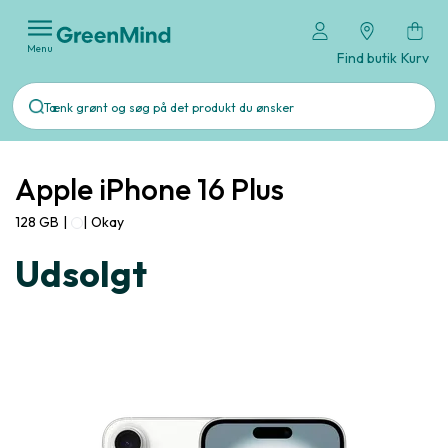
Menu
Find butik
Kurv
Apple iPhone 16 Plus
128 GB
|
|
Okay
Udsolgt