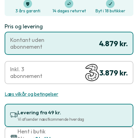
3 års garanti
14 dages returret
Byt i 18 butikker
Pris og levering
Kontant uden
4.879 kr.
abonnement
Inkl. 3
3.879 kr.
abonnement
Læs vilkår og betingelser
Levering fra 49 kr.
Vi afsender næstkommende hverdag
Hent i butik