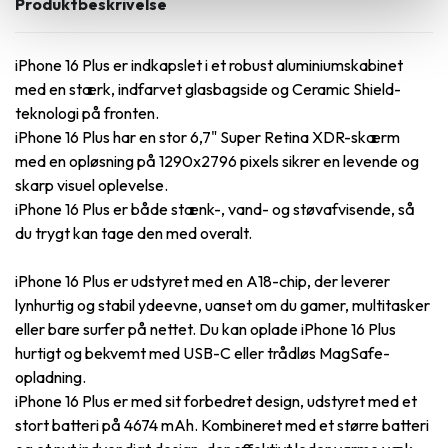
Produktbeskrivelse
iPhone 16 Plus er indkapslet i et robust aluminiumskabinet
med en stærk, indfarvet glasbagside og Ceramic Shield-
teknologi på fronten.
iPhone 16 Plus har en stor 6,7" Super Retina XDR-skærm
med en opløsning på 1290x2796 pixels sikrer en levende og
skarp visuel oplevelse.
iPhone 16 Plus er både stænk-, vand- og støvafvisende, så
du trygt kan tage den med overalt.
iPhone 16 Plus er udstyret med en A18-chip, der leverer
lynhurtig og stabil ydeevne, uanset om du gamer, multitasker
eller bare surfer på nettet. Du kan oplade iPhone 16 Plus
hurtigt og bekvemt med USB-C eller trådløs MagSafe-
opladning.
iPhone 16 Plus er med sit forbedret design, udstyret med et
stort batteri på 4674 mAh. Kombineret med et større batteri