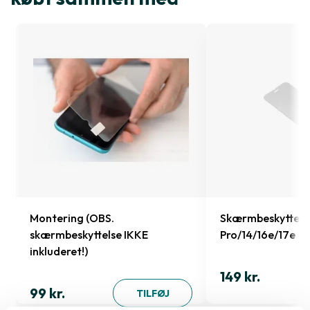
Montering (OBS.
Skærmbeskyttelse
skærmbeskyttelse IKKE
Pro/14/16e/17e
inkluderet!)
149 kr.
99 kr.
TILFØJ