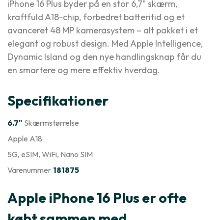
iPhone 16 Plus byder på en stor 6,7" skærm,
kraftfuld A18-chip, forbedret batteritid og et
avanceret 48 MP kamerasystem – alt pakket i et
elegant og robust design. Med Apple Intelligence,
Dynamic Island og den nye handlingsknap får du
en smartere og mere effektiv hverdag.
Specifikationer
6.7"
Skærmstørrelse
Apple A18
5G
, eSIM
, WiFi
, Nano SIM
Varenummer
181875
Apple iPhone 16 Plus er ofte
købt sammen med