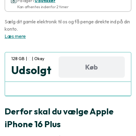
På lager i
0 butikker
Kan afhentes indenfor 2 timer
Sælg dit gamle elektronik til os og få penge direkte ind på din
konto.
Læs mere
128 GB
|
|
Okay
Køb
Udsolgt
Derfor skal du vælge Apple
iPhone 16 Plus