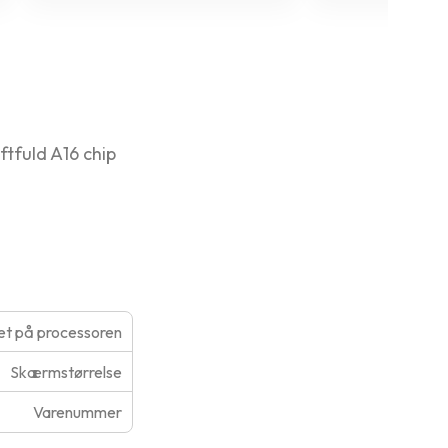
tfuld A16 chip
t på processoren
Skærmstørrelse
Varenummer