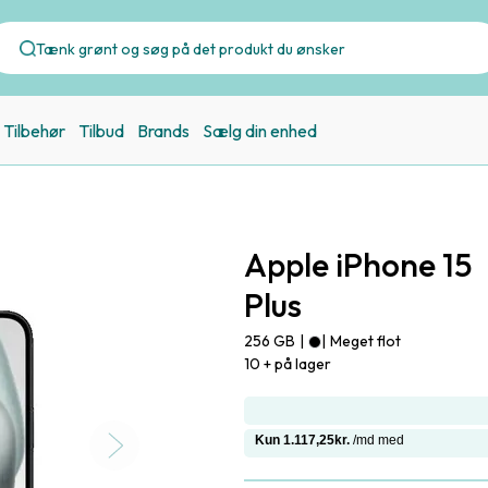
Tilbehør
Tilbud
Brands
Sælg din enhed
Apple iPhone 15
Plus
256 GB
|
|
Meget flot
10 + på lager