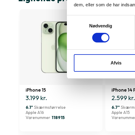
dem, eller som de har indsaml
Samtykkevalg
Nødvendig
Afvis
iPhone 15
iPhone 14 
3.199 kr.
2.599 kr.
6.1"
Skærmstørrelse
6.7"
Skærms
Apple A16
Apple A15
Varenummer
118915
Varenumme