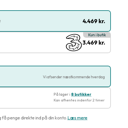
4.469 kr.
t
Kun i butik
3.469 kr.
Vi afsender næstkommende hverdag
På lager i
8 butikker
Kan afhentes indenfor 2 timer
g få penge direkte ind på din konto.
Læs mere