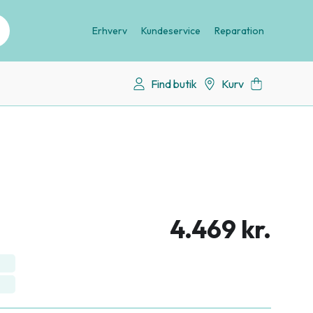
Erhverv
Kundeservice
Reparation
Find butik
Kurv
4.469 kr.