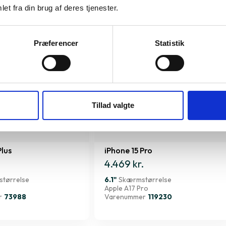
et fra din brug af deres tjenester.
Præferencer
Statistik
Tillad valgte
Plus
iPhone 15 Pro
4.469 kr.
tørrelse
6.1"
Skærmstørrelse
Apple A17 Pro
r
73988
Varenummer
119230