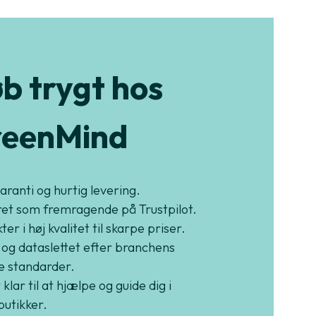
b trygt hos
eenMind
garanti og hurtig levering.
et som fremragende på Trustpilot.
er i høj kvalitet til skarpe priser.
 og dataslettet efter branchens
e standarder.
 klar til at hjælpe og guide dig i
butikker.