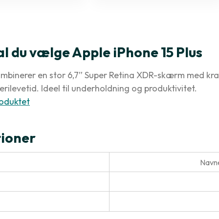
al du vælge Apple iPhone 15 Plus
ombinerer en stor 6,7” Super Retina XDR-skærm med kraf
rilevetid. Ideel til underholdning og produktivitet.
oduktet
tioner
Navne