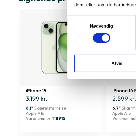
dem, eller som de har indsaml
Samtykkevalg
Nødvendig
Afvis
iPhone 15
iPhone 14 
3.199 kr.
2.599 kr.
6.1"
Skærmstørrelse
6.7"
Skærms
Apple A16
Apple A15
Varenummer
118915
Varenumme