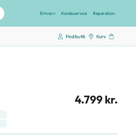
Erhverv
Kundeservice
Reparation
Find butik
Kurv
4.799 kr.