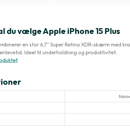
al du vælge Apple iPhone 15 Plus
ombinerer en stor 6,7” Super Retina XDR-skærm med kraf
rilevetid. Ideel til underholdning og produktivitet.
oduktet
tioner
Navne