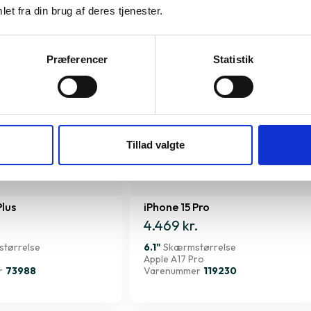
et fra din brug af deres tjenester.
Præferencer
Statistik
Tillad valgte
Plus
iPhone 15 Pro
4.469 kr.
tørrelse
6.1"
Skærmstørrelse
Apple A17 Pro
r
73988
Varenummer
119230