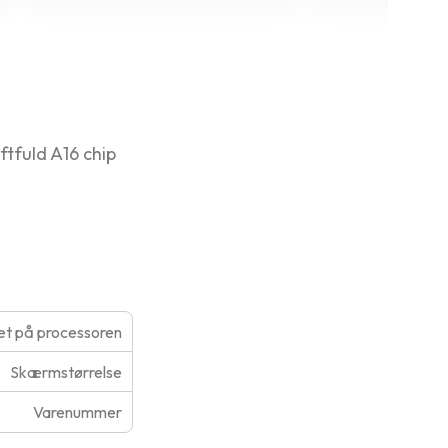
tfuld A16 chip
t på processoren
Skærmstørrelse
Varenummer