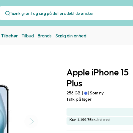
Tilbehør
Tilbud
Brands
Sælg din enhed
Apple iPhone 15
Plus
256 GB
|
|
Som ny
1 stk, på lager