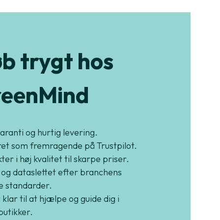
b trygt hos
eenMind
garanti og hurtig levering.
et som fremragende på Trustpilot.
er i høj kvalitet til skarpe priser.
 og dataslettet efter branchens
e standarder.
 klar til at hjælpe og guide dig i
butikker.