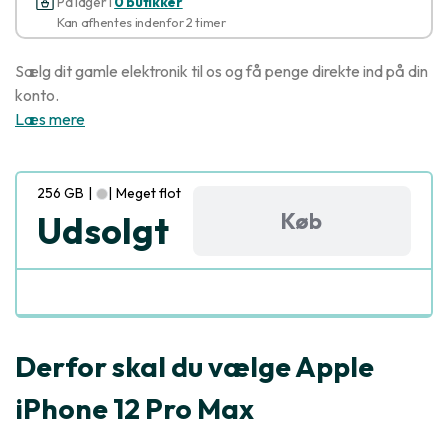
På lager i
0 butikker
Kan afhentes indenfor 2 timer
Sælg dit gamle elektronik til os og få penge direkte ind på din
konto.
Læs mere
256 GB
|
|
Meget flot
Køb
Udsolgt
Derfor skal du vælge Apple
iPhone 12 Pro Max