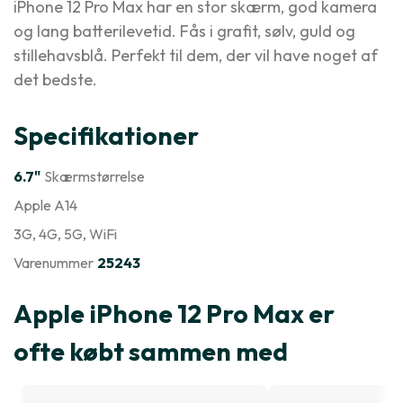
iPhone 12 Pro Max har en stor skærm, god kamera
og lang batterilevetid. Fås i grafit, sølv, guld og
stillehavsblå. Perfekt til dem, der vil have noget af
det bedste.
Specifikationer
6.7"
Skærmstørrelse
Apple A14
3G
, 4G
, 5G
, WiFi
Varenummer
25243
Apple iPhone 12 Pro Max er
ofte købt sammen med