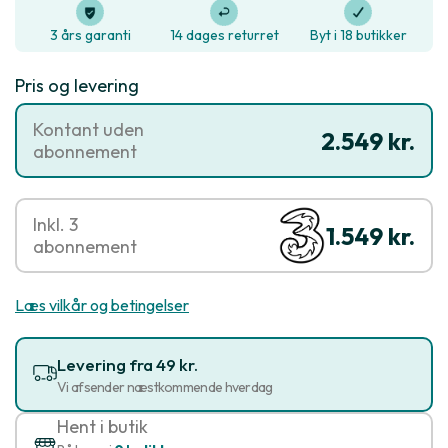
3 års garanti
14 dages returret
Byt i 18 butikker
Pris og levering
Kontant uden
2.549 kr.
abonnement
Inkl. 3
1.549 kr.
abonnement
Læs vilkår og betingelser
Levering fra 49 kr.
Vi afsender næstkommende hverdag
Hent i butik