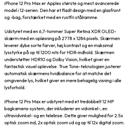
iPhone 12 Pro Max er Apples største og mest avancerede
model i 12-serien. Den har et fladt design med en glasfront
og -bag, forstærket med en rustfri stålramme.
Udstyret med en 6,7-tommer Super Retina XDR OLED-
skærm med en opløsning på 2778 x 1284 pixels. Skærmen
leverer dybe sorte farver, høj kontrast og en maksimal
lysstyrke på op til 1200 nits for HDR-indhold. Skærmen
understøtter HDR10 og Dolby Vision, hvilket giver en
fantastisk visuel oplevelse. True Tone-teknologien justerer
automatisk skærmens hvidbalance for at matche det
omgivende lys, hvilket giver en mere behagelig visning i alle
lysforhold.
iPhone 12 Pro Max er udstyret med et tredobbelt 12 MP
bagkamera-system, der inkluderer en vidvinkel-, en
ultravidvinkel- og en telelinse. Dette giver mulighed for 2.5x
optisk zoom ind, 2x optisk zoom ud og op til 12x digital zoom.