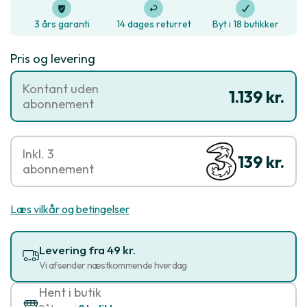
3 års garanti
14 dages returret
Byt i 18 butikker
Pris og levering
Kontant uden
1.139 kr.
abonnement
Inkl. 3
139 kr.
abonnement
Læs vilkår og betingelser
Levering fra 49 kr.
Vi afsender næstkommende hverdag
Hent i butik