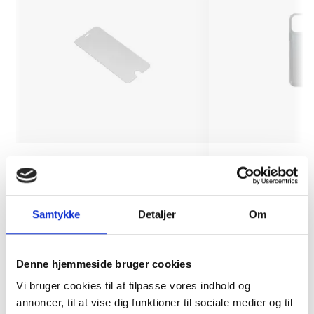
Skærmbeskyttelse iPhone Xr/11
Cover iPhone 11
Samtykke
Detaljer
Om
199 kr.
129 kr.
TILFØJ
Denne hjemmeside bruger cookies
Vi bruger cookies til at tilpasse vores indhold og
annoncer, til at vise dig funktioner til sociale medier og til