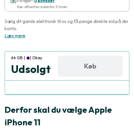
På lager i
0 butikker
Kan afhentes indenfor 2 timer
Sælg dit gamle elektronik til os og få penge direkte ind på din
konto.
Læs mere
64 GB
|
|
Okay
Køb
Udsolgt
Derfor skal du vælge Apple
iPhone 11