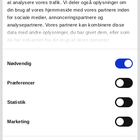
at analysere vores trafik. Vi deler også oplysninger om
din brug af vores hjemmeside med vores partnere inden
for sociale medier, annonceringspartnere og
analysepartnere. Vores partnere kan kombinere disse
data med andre oplysninger, du har givet dem, eller som
de har indsamlet fra din brug af deres tjenester.
Samtykkevalg
Nødvendig
Præferencer
Køb trygt hos
Statistik
GreenMind
Marketing