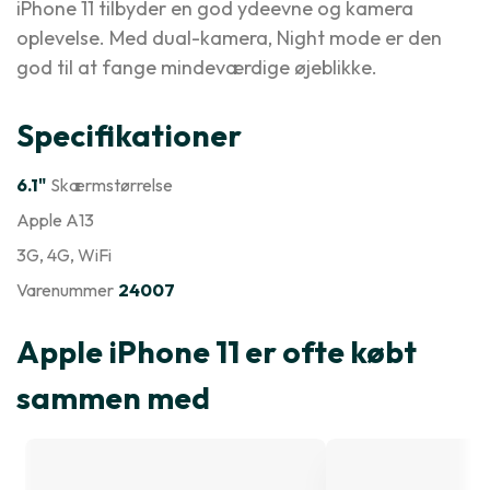
iPhone 11 tilbyder en god ydeevne og kamera
oplevelse. Med dual-kamera, Night mode er den
god til at fange mindeværdige øjeblikke.
Specifikationer
6.1"
Skærmstørrelse
Apple A13
3G
, 4G
, WiFi
Varenummer
24007
Apple iPhone 11 er ofte købt
sammen med