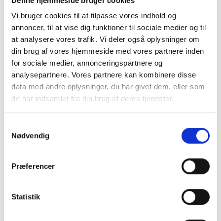
Denne hjemmeside bruger cookies
Vi bruger cookies til at tilpasse vores indhold og
annoncer, til at vise dig funktioner til sociale medier og til
at analysere vores trafik. Vi deler også oplysninger om
din brug af vores hjemmeside med vores partnere inden
for sociale medier, annonceringspartnere og
analysepartnere. Vores partnere kan kombinere disse
data med andre oplysninger, du har givet dem, eller som
de har indsamlet fra din brug af deres tjenester.
Samtykkevalg
Nødvendig
Køb trygt hos
Præferencer
GreenMind
Statistik