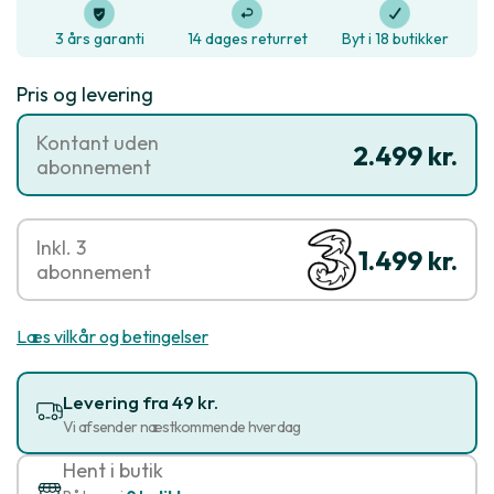
3 års garanti
14 dages returret
Byt i 18 butikker
Pris og levering
Kontant uden
2.499 kr.
abonnement
Inkl. 3
1.499 kr.
abonnement
Læs vilkår og betingelser
Levering fra 49 kr.
Vi afsender næstkommende hverdag
Hent i butik