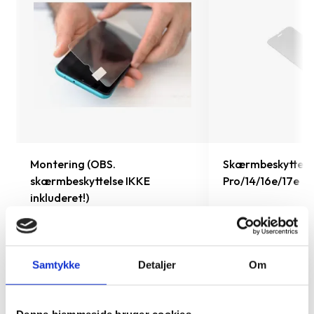
Montering (OBS.
Skærmbeskyttelse
skærmbeskyttelse IKKE
Pro/14/16e/17e
inkluderet!)
149 kr.
99 kr.
TILFØJ
Samtykke
Detaljer
Om