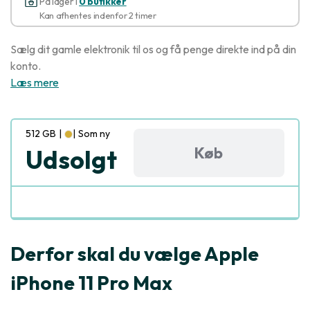
På lager i
0 butikker
Kan afhentes indenfor 2 timer
Sælg dit gamle elektronik til os og få penge direkte ind på din
konto.
Læs mere
512 GB
|
|
Som ny
Køb
Udsolgt
Derfor skal du vælge Apple
iPhone 11 Pro Max