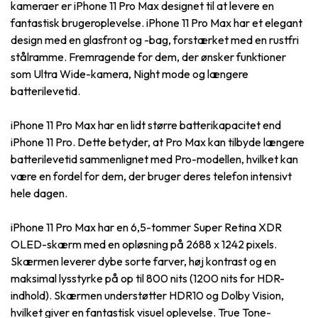
kameraer er iPhone 11 Pro Max designet til at levere en
fantastisk brugeroplevelse. iPhone 11 Pro Max har et elegant
design med en glasfront og -bag, forstærket med en rustfri
stålramme. Fremragende for dem, der ønsker funktioner
som Ultra Wide-kamera, Night mode og længere
batterilevetid.
iPhone 11 Pro Max har en lidt større batterikapacitet end
iPhone 11 Pro. Dette betyder, at Pro Max kan tilbyde længere
batterilevetid sammenlignet med Pro-modellen, hvilket kan
være en fordel for dem, der bruger deres telefon intensivt
hele dagen.
iPhone 11 Pro Max har en 6,5-tommer Super Retina XDR
OLED-skærm med en opløsning på 2688 x 1242 pixels.
Skærmen leverer dybe sorte farver, høj kontrast og en
maksimal lysstyrke på op til 800 nits (1200 nits for HDR-
indhold). Skærmen understøtter HDR10 og Dolby Vision,
hvilket giver en fantastisk visuel oplevelse. True Tone-