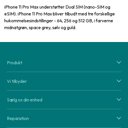
iPhone 11 Pro Max understøtter Dual SIM (nano-SIM og
eSIM). iPhone 11 Pro Max bliver tilbudt med tre forskellige
hukommelsesindstillinger - 64, 256 og 512 GB, i farverne
midnatgrøn, space grey, sølv og guld.
Produkt
Vi tilbyder
Sælg os din enhed
Reparation