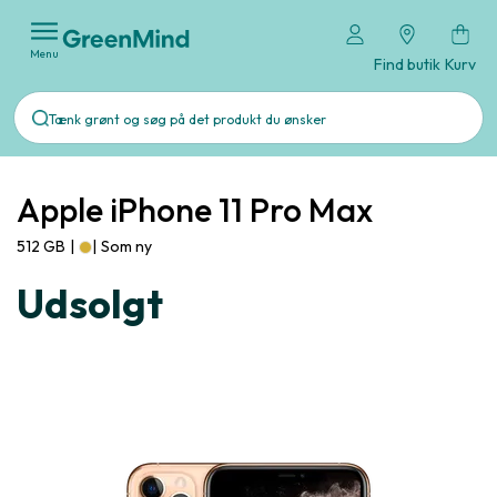
Menu
Find butik
Kurv
Apple iPhone 11 Pro Max
512 GB
|
|
Som ny
Udsolgt