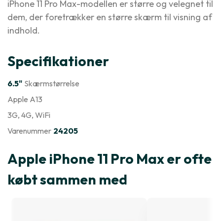
iPhone 11 Pro Max-modellen er større og velegnet til
dem, der foretrækker en større skærm til visning af
indhold.
Specifikationer
6.5"
Skærmstørrelse
Apple A13
3G
, 4G
, WiFi
Varenummer
24205
Apple iPhone 11 Pro Max er ofte
købt sammen med