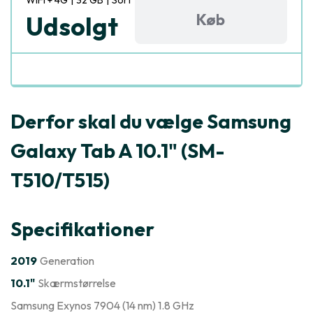
WiFi + 4G
|
32 GB
|
Sort
Køb
Udsolgt
Derfor skal du vælge Samsung
Galaxy Tab A 10.1" (SM-
T510/T515)
Specifikationer
2019
Generation
10.1"
Skærmstørrelse
Samsung Exynos 7904 (14 nm) 1.8 GHz