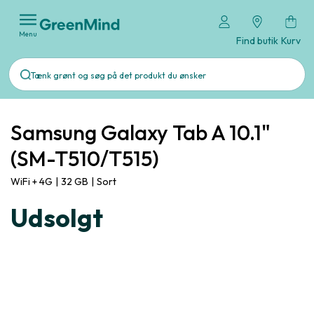
Menu
Find butik
Kurv
Samsung Galaxy Tab A 10.1"
(SM-T510/T515)
WiFi + 4G
|
32 GB
|
Sort
Udsolgt