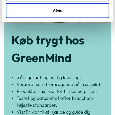
Afvis
Køb trygt hos
GreenMind
3 års garanti og hurtig levering.
Vurderet som fremragende på Trustpilot.
Produkter i høj kvalitet til skarpe priser.
Testet og dataslettet efter branchens
højeste standarder.
Vi står klar til at hjælpe og guide dig i