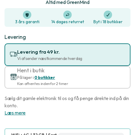
Altid med GreenMind
3 års garanti
14 dages returret
Byt i 18 butikker
Levering
Levering fra 49 kr.
Vi afsender næstkommende hverdag
Hent i butik
På lager i
0 butikker
Kan afhentes indenfor 2 timer
Sælg dit gamle elektronik til os og få penge direkte ind på din
konto.
Læs mere