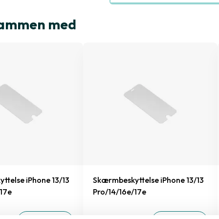
t sammen med
ttelse iPhone 13/13
Skærmbeskyttelse iPhone 13/13
/17e
Pro/14/16e/17e