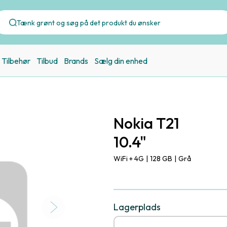
Tilbehør
Tilbud
Brands
Sælg din enhed
Nokia T21
10.4"
WiFi + 4G
|
128 GB
|
Grå
Lagerplads