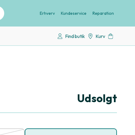
Erhverv
Kundeservice
Reparation
Find butik
Kurv
Udsolgt