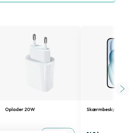
Oplader 20W
Skærmbeskyttelse iP