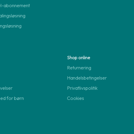
el-abonnement
lingsløsning
lingsløsning
Shop online
Returnering
Handelsbetingelser
velser
Privatlivspolitik
hed for børn
Cookies