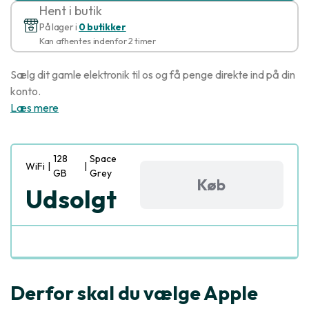
Hent i butik
På lager i
0 butikker
Kan afhentes indenfor 2 timer
Sælg dit gamle elektronik til os og få penge direkte ind på din
konto.
Læs mere
128
Space
WiFi
|
|
GB
Grey
Køb
Udsolgt
Derfor skal du vælge Apple