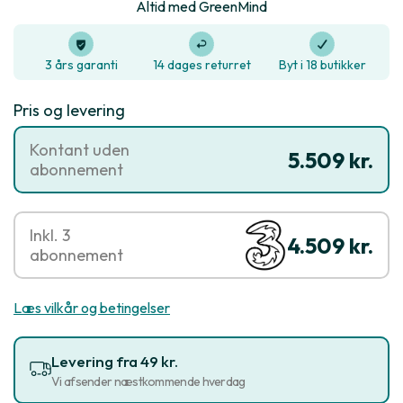
Altid med GreenMind
3 års garanti
14 dages returret
Byt i 18 butikker
Pris og levering
Kontant uden
5.509 kr.
abonnement
Inkl. 3
4.509 kr.
abonnement
Læs vilkår og betingelser
Levering fra 49 kr.
Vi afsender næstkommende hverdag