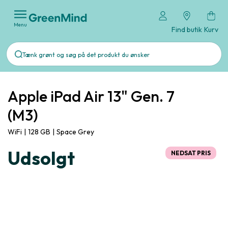
Menu
Find butik
Kurv
Apple iPad Air 13" Gen. 7
(M3)
WiFi
|
128 GB
|
Space Grey
Udsolgt
NEDSAT PRIS