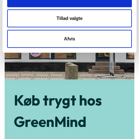
Tillad valgte
Afvis
Køb trygt hos
GreenMind