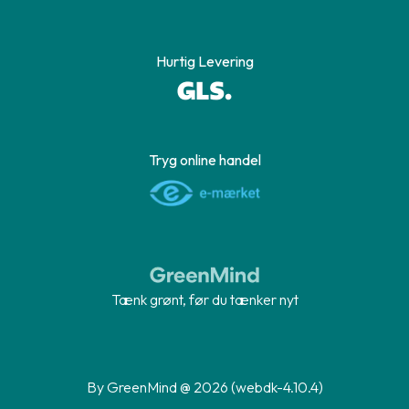
Hurtig Levering
Tryg online handel
Tænk grønt, før du tænker nyt
By GreenMind @ 2026 (webdk-4.10.4)