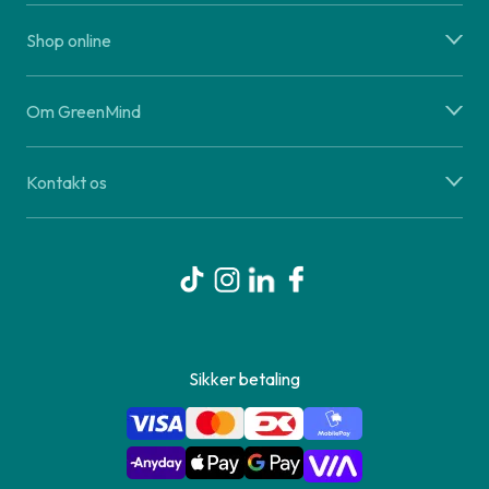
Shop online
Om GreenMind
Kontakt os
Sikker betaling