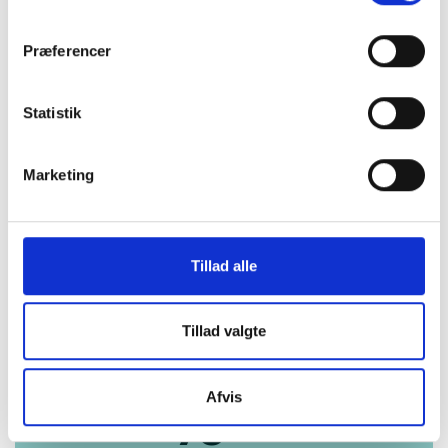
Præferencer
Statistik
Marketing
Tillad alle
Tillad valgte
Afvis
Køb trygt hos