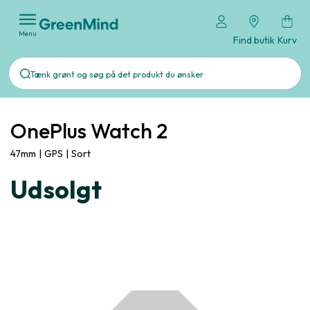
Menu
Find butik
Kurv
OnePlus Watch 2
47mm
|
GPS
|
Sort
Udsolgt