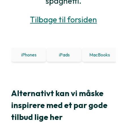
spaghetti.
Tilbage til forsiden
iPhones
iPads
MacBooks
Win
Alternativt kan vi måske
inspirere med et par gode
tilbud lige her