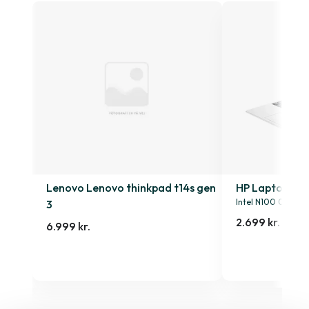
4s
Lenovo Lenovo thinkpad t14s gen
HP Laptop 15-
Intel N100 0.9GHz
3
2.699 kr.
6.999 kr.