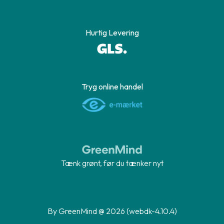
Hurtig Levering
Tryg online handel
Tænk grønt, før du tænker nyt
By GreenMind @ 2026 (webdk-4.10.4)