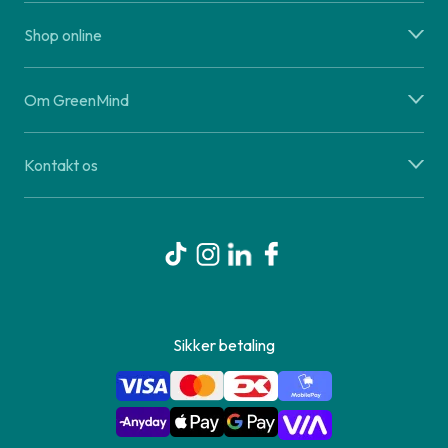
Shop online
Om GreenMind
Kontakt os
Sikker betaling