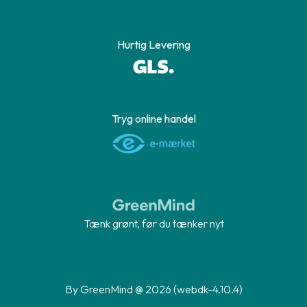
Hurtig Levering
Tryg online handel
Tænk grønt, før du tænker nyt
By GreenMind @ 2026 (webdk-4.10.4)