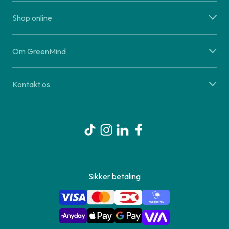
Shop online
Om GreenMind
Kontakt os
Sikker betaling