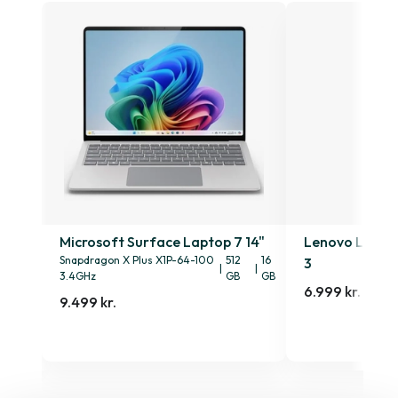
n. 2
Microsoft Surface Laptop 7 14"
Lenovo Lenovo
Snapdragon X Plus X1P-64-100
512
16
3
|
|
3.4GHz
GB
GB
6.999 kr.
9.499 kr.