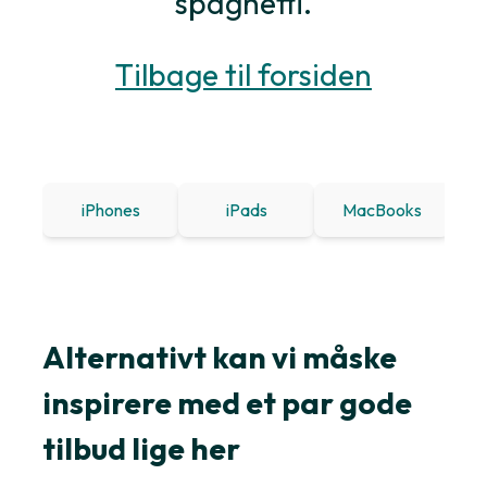
spaghetti.
Tilbage til forsiden
iPhones
iPads
MacBooks
Win
Alternativt kan vi måske
inspirere med et par gode
tilbud lige her