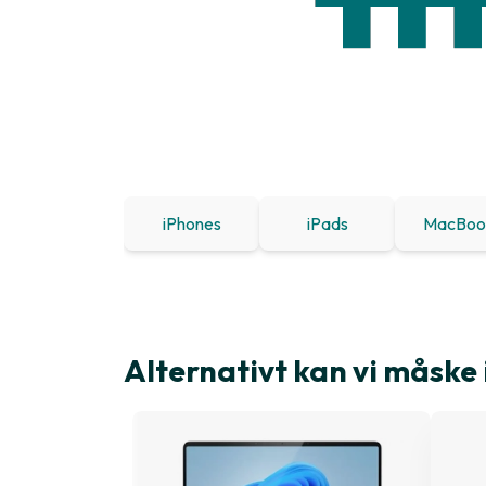
iPhones
iPads
MacBoo
Alternativt kan vi måske 