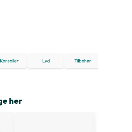
Konsoller
Lyd
Tilbehør
Tilbud
ge her