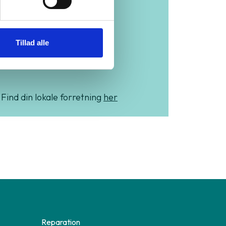
hele
Tillad alle
Danmark
Find din lokale forretning
her
Reparation