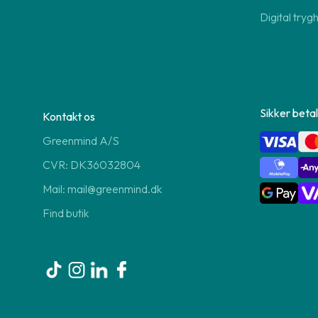
Digital tryg
Sikker betal
Kontakt os
Greenmind A/S
CVR: DK36032804
Mail: mail@greenmind.dk
Find butik