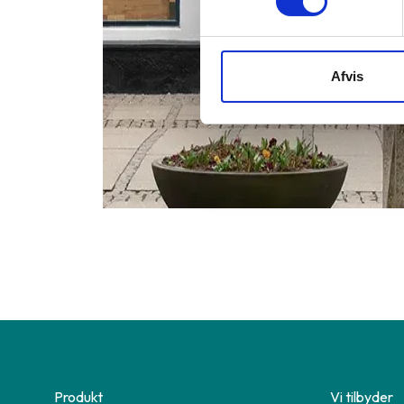
Afvis
Produkt
Vi tilbyder