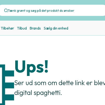
Tilbehør
Tilbud
Brands
Sælg din enhed
Ups!
Ser ud som om dette link er bleve
digital spaghetti.