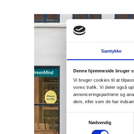
Samtykke
Denne hjemmeside bruger c
Vi bruger cookies til at tilpas
vores trafik. Vi deler også 
annonceringspartnere og anal
dem, eller som de har indsaml
Samtykkevalg
Nødvendig