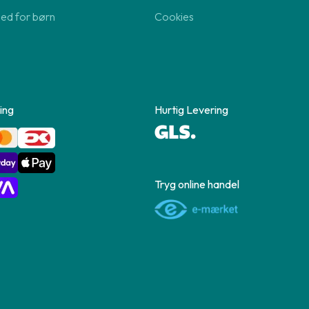
hed for børn
Cookies
ing
Hurtig Levering
Tryg online handel