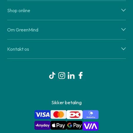
Shop online
Om GreenMind
Kontakt os
Sikker betaling