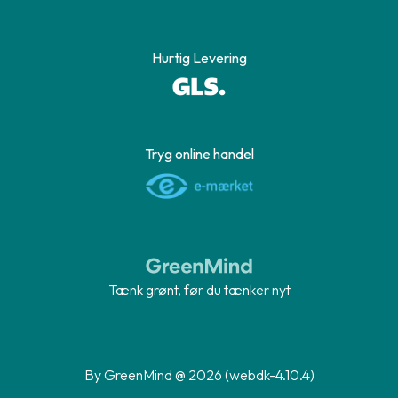
Hurtig Levering
Tryg online handel
Tænk grønt, før du tænker nyt
By GreenMind @ 2026 (webdk-4.10.4)