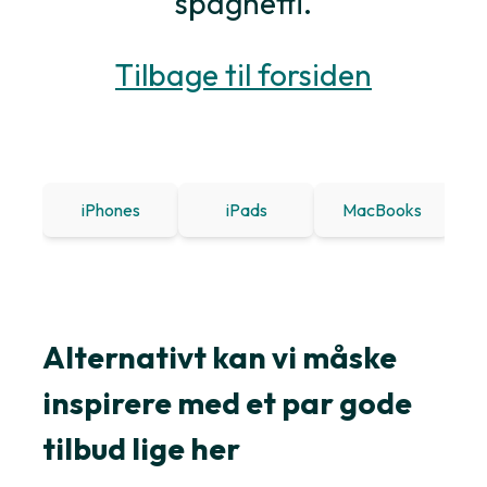
spaghetti.
Tilbage til forsiden
iPhones
iPads
MacBooks
Win
Alternativt kan vi måske
inspirere med et par gode
tilbud lige her