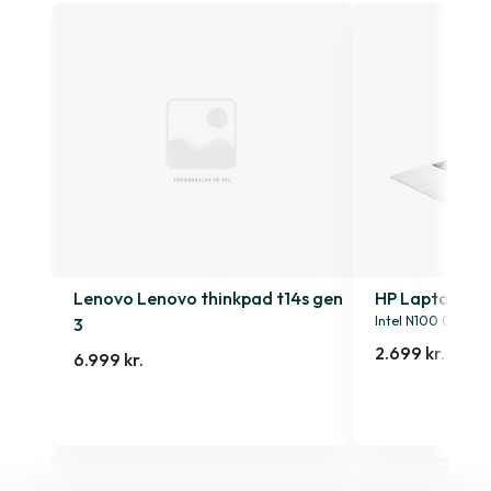
4s
Lenovo Lenovo thinkpad t14s gen
HP Laptop 15-
Intel N100 0.9GHz
3
2.699 kr.
6.999 kr.