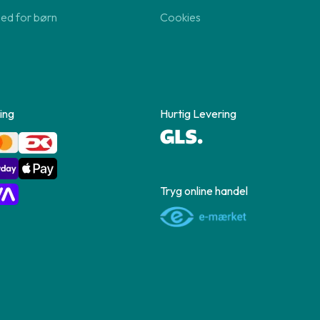
hed for børn
Cookies
ing
Hurtig Levering
Tryg online handel