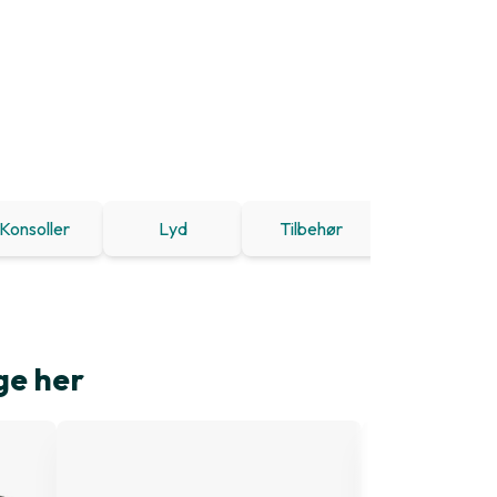
Konsoller
Lyd
Tilbehør
Tilbud
ge her