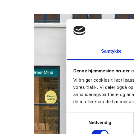
Samtykke
Denne hjemmeside bruger c
Vi bruger cookies til at tilpas
vores trafik. Vi deler også 
annonceringspartnere og anal
dem, eller som de har indsaml
Samtykkevalg
Nødvendig