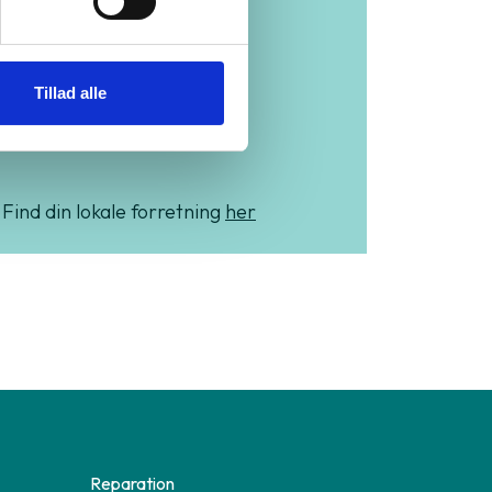
hele
Tillad alle
Danmark
Find din lokale forretning
her
Reparation