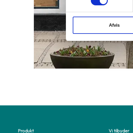
Afvis
Produkt
Vi tilbyder