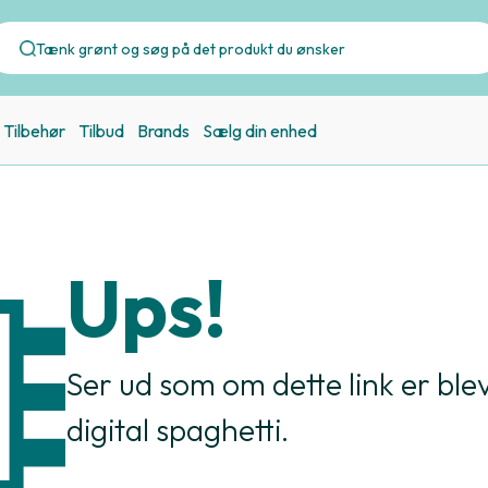
Tilbehør
Tilbud
Brands
Sælg din enhed
Ups!
Ser ud som om dette link er bleve
digital spaghetti.