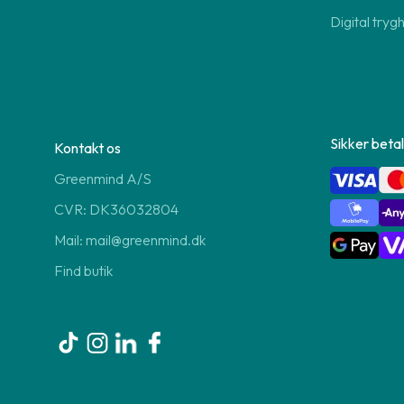
Digital tryg
Sikker betal
Kontakt os
Greenmind A/S
CVR: DK36032804
Mail: mail@greenmind.dk
Find butik