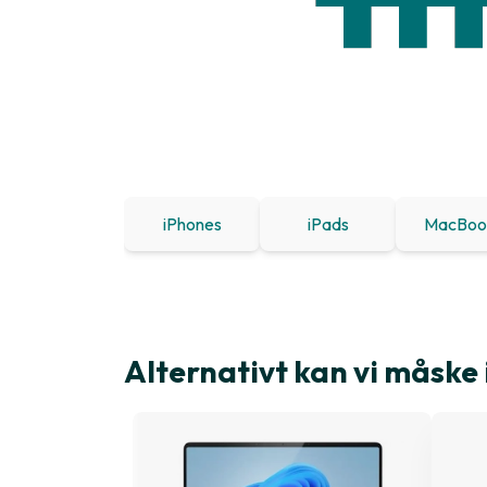
iPhones
iPads
MacBoo
Alternativt kan vi måske 