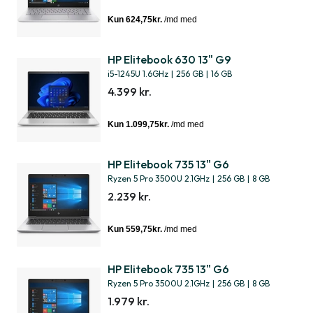
HP Elitebook 630 13" G9
i5-1245U 1.6GHz
|
256 GB
|
16 GB
4.399 kr.
HP Elitebook 735 13" G6
Ryzen 5 Pro 3500U 2.1GHz
|
256 GB
|
8 GB
2.239 kr.
HP Elitebook 735 13" G6
Ryzen 5 Pro 3500U 2.1GHz
|
256 GB
|
8 GB
1.979 kr.