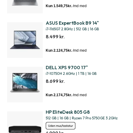
ASUS ExpertBook B9 14"
i7-1165G7 2.8GHz
|
512 GB
|
16 GB
8.499 kr.
DELL XPS 9700 17"
i7-10750H 2.6GHz
|
1 TB
|
16 GB
8.699 kr.
HP EliteDesk 805 G8
512 GB
|
16 GB
|
Ryzen 7 Pro 5750GE 3.2GHz