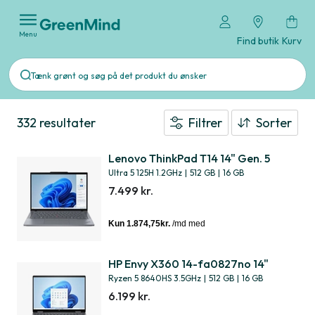
Menu
Find butik
Kurv
332 resultater
Filtrer
Sorter
Lenovo ThinkPad T14 14" Gen. 5
Ultra 5 125H 1.2GHz
|
512 GB
|
16 GB
7.499 kr.
HP Envy X360 14-fa0827no 14"
Ryzen 5 8640HS 3.5GHz
|
512 GB
|
16 GB
6.199 kr.