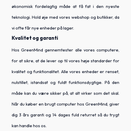
økonomisk fordelagtig måde at få fat i den nyeste
teknologi. Hold øje med vores webshop og butikker, da
vi ofte får nye enheder på lager.
Kvalitet og garanti
Hos GreenMind gennemtester alle vores computere,
for at sikre, at de lever op til vores høje standarder for
kvalitet og funktionalitet. Alle vores enheder er renset,
nulstillet, istandsat og fuldt funktionsdygtige. På den
måde kan du være sikker på, at alt virker som det skal.
Når du køber en brugt computer hos GreenMind, giver
dig 3 års garanti og 14 dages fuld returret så du trygt
kan handle hos os.