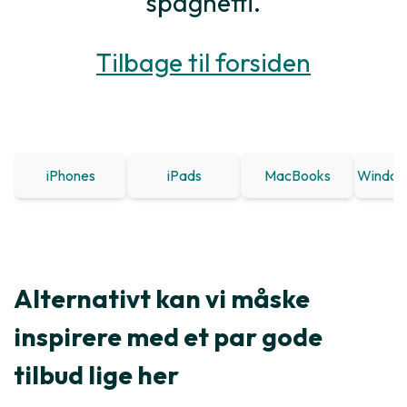
spaghetti.
Tilbage til forsiden
iPhones
iPads
MacBooks
Window
Alternativt kan vi måske
inspirere med et par gode
tilbud lige her