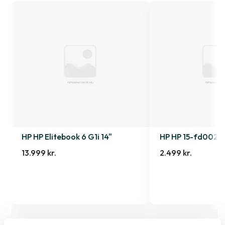
HP HP Elitebook 6 G1i 14"
HP HP 15-fd0027
13.999 kr.
2.499 kr.