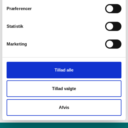
Præferencer
i en af vores
Statistik
mange butikker i
Marketing
hele Danmark
Tillad alle
Find din lokale forretning
her
Tillad valgte
Afvis