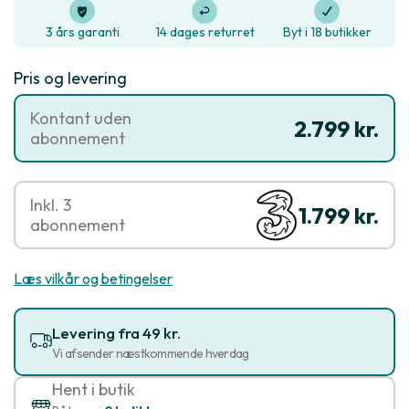
3 års garanti
14 dages returret
Byt i 18 butikker
Pris og levering
Kontant uden
2.799 kr.
abonnement
Inkl. 3
1.799 kr.
abonnement
Læs vilkår og betingelser
Levering fra 49 kr.
Vi afsender næstkommende hverdag
Hent i butik