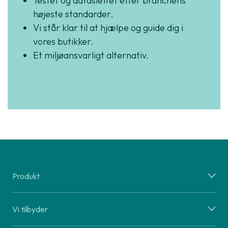
Testet og dataslettet efter branchens
højeste standarder.
Vi står klar til at hjælpe og guide dig i
vores butikker.
Et miljøansvarligt alternativ.
Produkt
Vi tilbyder