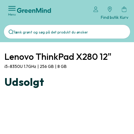
Menu
Find butik
Kurv
Lenovo ThinkPad X280 12"
i5-8350U 1.7GHz
|
256 GB
|
8 GB
Udsolgt