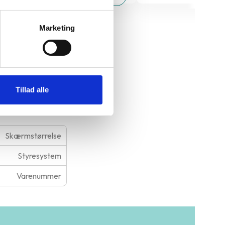
Marketing
14" Gen. 1
Tillad alle
Skærmstørrelse
Styresystem
Varenummer