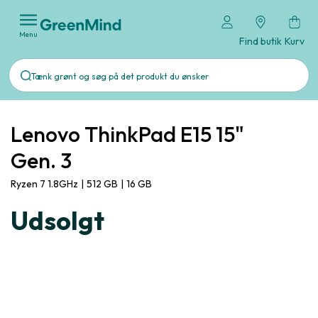
Menu
Find butik
Kurv
Lenovo ThinkPad E15 15"
Gen. 3
Ryzen 7 1.8GHz
|
512 GB
|
16 GB
Udsolgt