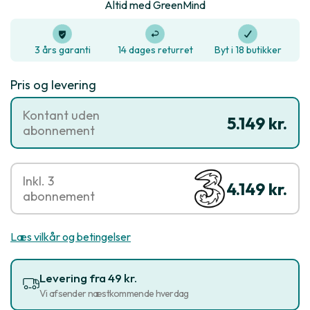
Altid med GreenMind
3 års garanti
14 dages returret
Byt i 18 butikker
Pris og levering
Kontant uden
5.149 kr.
abonnement
Inkl. 3
4.149 kr.
abonnement
Læs vilkår og betingelser
Levering fra 49 kr.
Vi afsender næstkommende hverdag