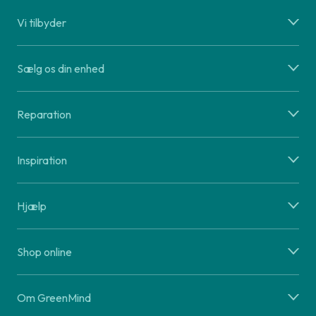
Vi tilbyder
Sælg os din enhed
Reparation
Inspiration
Hjælp
Shop online
Om GreenMind