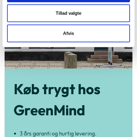
Tillad valgte
Afvis
Køb trygt hos
GreenMind
3 års garanti og hurtig levering.