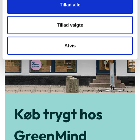
Tillad alle
Tillad valgte
Afvis
Køb trygt hos
GreenMind