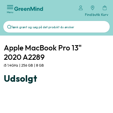
Menu
Find butik
Kurv
Apple MacBook Pro 13"
2020 A2289
i5 1.4GHz
|
256 GB
|
8 GB
Udsolgt