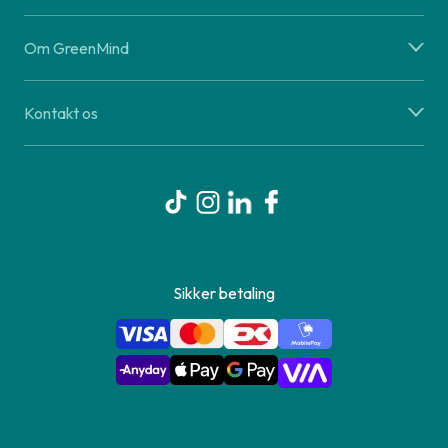
Om GreenMind
Kontakt os
Sikker betaling