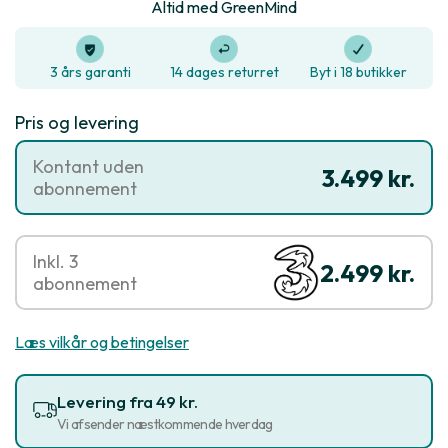
Altid med GreenMind
3 års garanti
14 dages returret
Byt i 18 butikker
Pris og levering
Kontant uden
3.499 kr.
abonnement
Inkl. 3
2.499 kr.
abonnement
Læs vilkår og betingelser
Levering fra 49 kr.
Vi afsender næstkommende hverdag