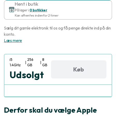
Hent i butik
På lager i
0 butikker
Kan afhentes indenfor 2 timer
Sælg dit gamle elektronik til os og få penge direkte ind på din
konto.
Læs mere
i5
256
8
|
|
1.4GHz
GB
GB
Køb
Udsolgt
Derfor skal du vælge Apple