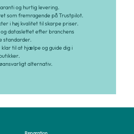
garanti og hurtig levering.
et som fremragende på Trustpilot.
er i høj kvalitet til skarpe priser.
 og dataslettet efter branchens
e standarder.
 klar til at hjælpe og guide dig i
butikker.
jøansvarligt alternativ.
Reparation