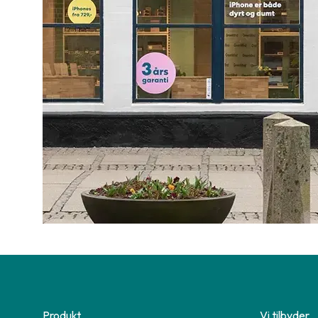
Produkt
Vi tilbyder