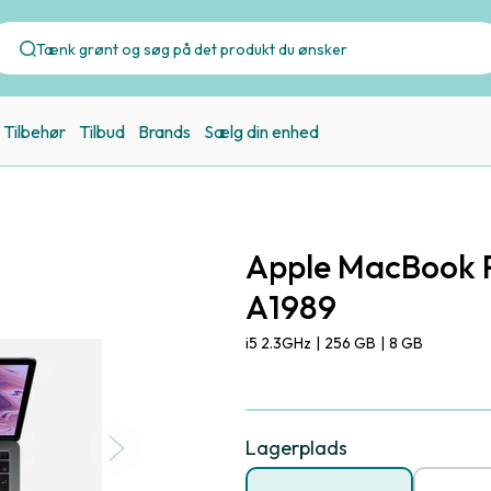
Tilbehør
Tilbud
Brands
Sælg din enhed
Apple MacBook P
A1989
i5 2.3GHz
|
256 GB
|
8 GB
Lagerplads