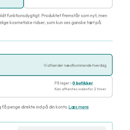
ldt funktionsdygtigt. Produktet fremstår som nyt, men
ige kosmetiske ridser, som kun ses ganske tæt på.
Vi afsender næstkommende hverdag
På lager i
0 butikker
Kan afhentes indenfor 2 timer
g få penge direkte ind på din konto.
Læs mere