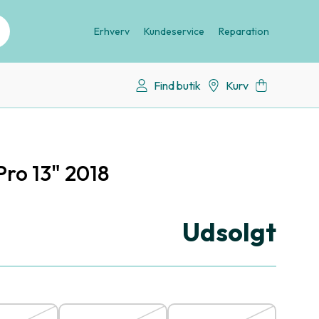
Erhverv
Kundeservice
Reparation
Find butik
Kurv
ro 13" 2018
Udsolgt