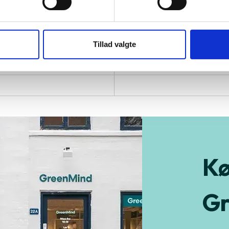
Graphics 655
Tillad valgte
Kø
Gr