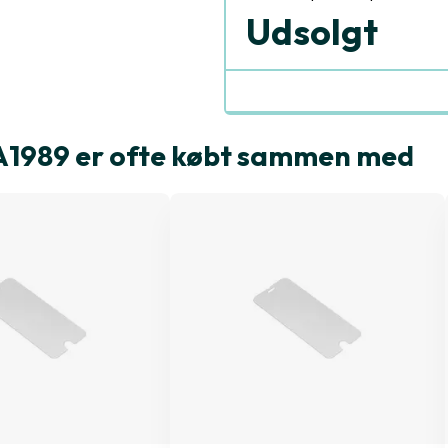
Udsolgt
A1989 er ofte købt sammen med