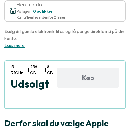
Hent i butik
På lager i
0 butikker
Kan afhentes indenfor 2 timer
Sælg dit gamle elektronik til os og få penge direkte ind på din
konto.
Læs mere
i5
256
8
|
|
3.1GHz
GB
GB
Køb
Udsolgt
Derfor skal du vælge Apple