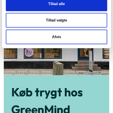
Tillad alle
Tillad valgte
Afvis
Køb trygt hos
GreenMind