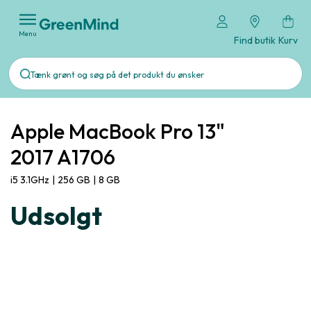
Menu
Find butik
Kurv
Apple MacBook Pro 13"
2017 A1706
i5 3.1GHz
|
256 GB
|
8 GB
Udsolgt