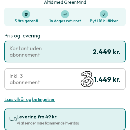
Altid med GreenMind
3 års garanti
14 dages returret
Byt i 18 butikker
Pris og levering
Kontant uden
2.449 kr.
abonnement
Inkl. 3
1.449 kr.
abonnement
Læs vilkår og betingelser
Levering fra 49 kr.
Vi afsender næstkommende hverdag