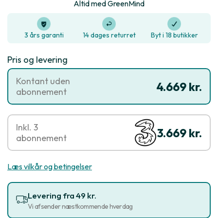
Altid med GreenMind
3 års garanti
14 dages returret
Byt i 18 butikker
Pris og levering
Kontant uden
4.669 kr.
abonnement
Inkl. 3
3.669 kr.
abonnement
Læs vilkår og betingelser
Levering fra 49 kr.
Vi afsender næstkommende hverdag