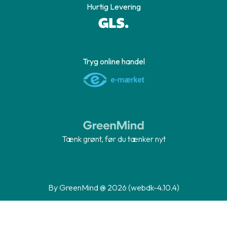
Hurtig Levering
Tryg online handel
Tænk grønt, før du tænker nyt
By GreenMind @ 2026 (webdk-4.10.4)