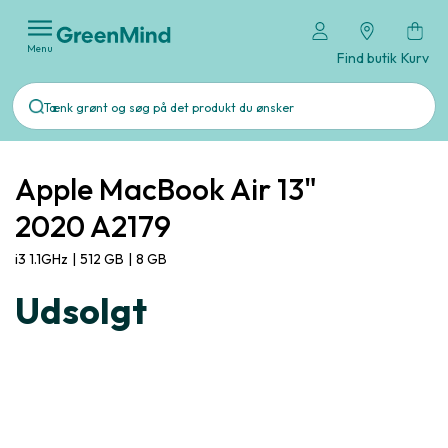
Menu
Find butik
Kurv
Apple MacBook Air 13"
2020 A2179
i3 1.1GHz
|
512 GB
|
8 GB
Udsolgt