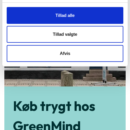
Tillad alle
Tillad valgte
Afvis
Køb trygt hos
GreenMind