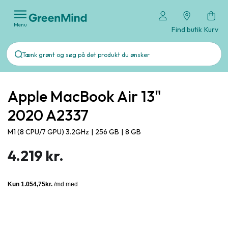
Menu
Find butik
Kurv
Apple MacBook Air 13"
2020 A2337
M1 (8 CPU/7 GPU) 3.2GHz
|
256 GB
|
8 GB
4.219 kr.