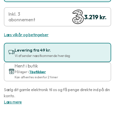
Inkl. 3
3.219 kr.
abonnement
Læs vilkår og betingelser
Levering fra 49 kr.
Vi afsender næstkommende hverdag
Hent i butik
På lager i
1 butikker
Kan afhentes indenfor 2 timer
Sælg dit gamle elektronik til os og få penge direkte ind på din
konto.
Læs mere