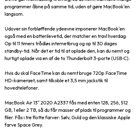
programmer åbne på samme tid, uden at gøre MacBook'en
langsom.
Udover sin forbløffende ydeevne imponerer MacBook'en
også med en batterilevetid, der matcher en travl hverdag:
Op til 11 timers trådløs internetbrug og op til 30 dages
standby-tid. Når det er tid til at oplade den, kan du nemt og
hurtigt oplade via en af de to Thunderbolt 3-porte (USB‑C).
Hvis du skal FaceTime kan du nemt bruge 720p FaceTime
HD-kameraet, samt tilkoble et 3,5 mm jackstik til
hovedtelefoner.
MacBook Air 13" 2020 A2337 fås med enten 128, 256, 512
GB, 1 eller 2 TB, så du får masser af plads til programmer og
filer. Fås i tre flotte farver: Sølv, Guld og den klassiske Apple
farve Space Grey.