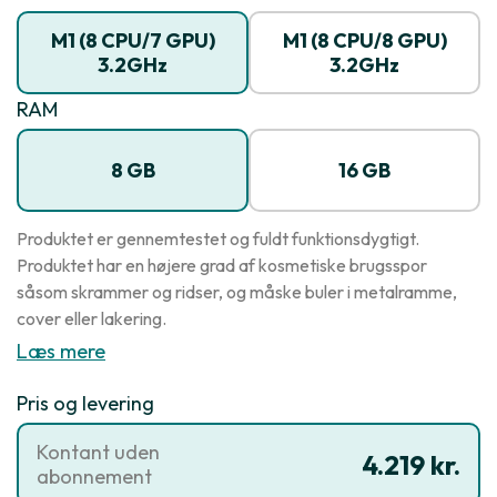
M1 (8 CPU/7 GPU)
M1 (8 CPU/8 GPU)
3.2GHz
3.2GHz
RAM
8 GB
16 GB
Produktet er gennemtestet og fuldt funktionsdygtigt.
Produktet har en højere grad af kosmetiske brugsspor
såsom skrammer og ridser, og måske buler i metalramme,
cover eller lakering.
Læs mere
Pris og levering
Kontant uden
4.219 kr.
abonnement