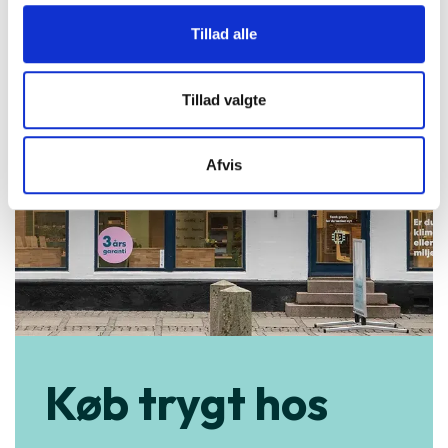
Tillad alle
Tillad valgte
Afvis
Køb trygt hos