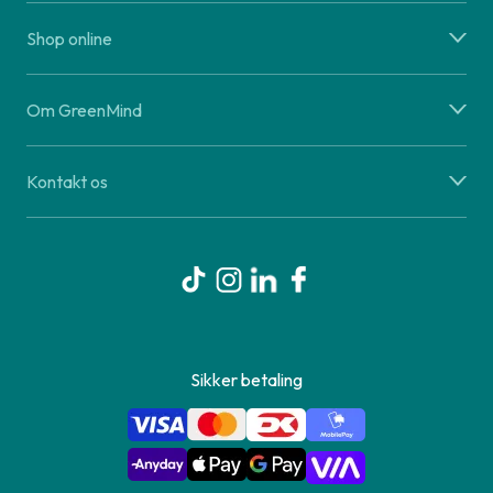
Shop online
Om GreenMind
Kontakt os
Sikker betaling