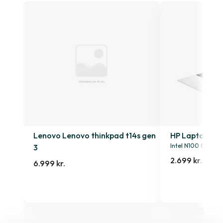
4s
Lenovo Lenovo thinkpad t14s gen
HP Laptop 15-
Intel N100 0.9GHz
3
2.699 kr.
6.999 kr.