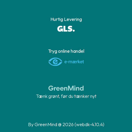
Hurtig Levering
Tryg online handel
Tænk grønt, før du tænker nyt
By GreenMind @ 2026 (webdk-4.10.4)