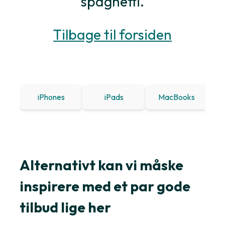
spaghetti.
Tilbage til forsiden
iPhones
iPads
MacBooks
Win
Alternativt kan vi måske
inspirere med et par gode
tilbud lige her