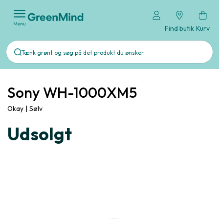
Menu
Find butik
Kurv
Sony WH-1000XM5
Okay
|
Sølv
Udsolgt