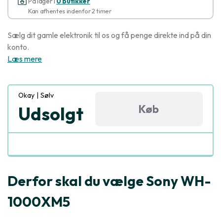
På lager i
0 butikker
Kan afhentes indenfor 2 timer
Sælg dit gamle elektronik til os og få penge direkte ind på din
konto.
Læs mere
Okay
|
Sølv
Køb
Udsolgt
Derfor skal du vælge Sony WH-
1000XM5