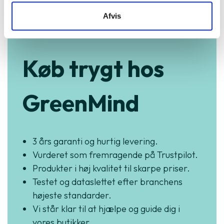
Afvis
Køb trygt hos
GreenMind
3 års garanti og hurtig levering.
Vurderet som fremragende på Trustpilot.
Produkter i høj kvalitet til skarpe priser.
Testet og dataslettet efter branchens
højeste standarder.
Vi står klar til at hjælpe og guide dig i
vores butikker.