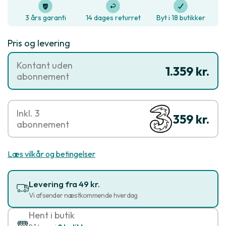
3 års garanti
14 dages returret
Byt i 18 butikker
Pris og levering
Kontant uden
1.359 kr.
abonnement
Inkl. 3
359 kr.
abonnement
Læs vilkår og betingelser
Levering fra 49 kr.
Vi afsender næstkommende hverdag
Hent i butik