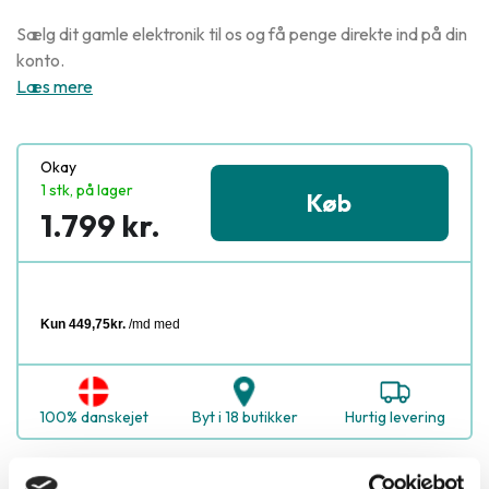
Sælg dit gamle elektronik til os og få penge direkte ind på din
konto.
Læs mere
Okay
1 stk, på lager
Køb
1.799 kr.
100% danskejet
Byt i 18 butikker
Hurtig levering