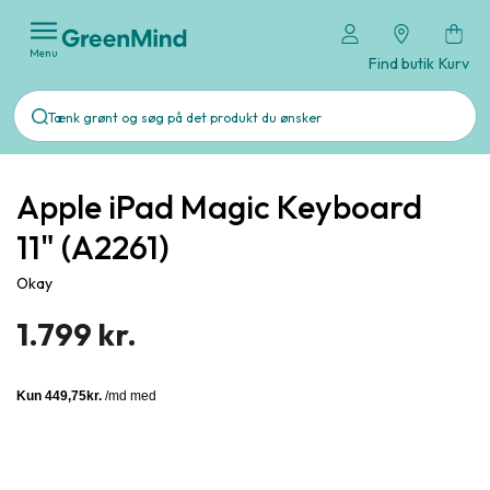
Menu
Find butik
Kurv
Apple iPad Magic Keyboard
11" (A2261)
Okay
1.799 kr.