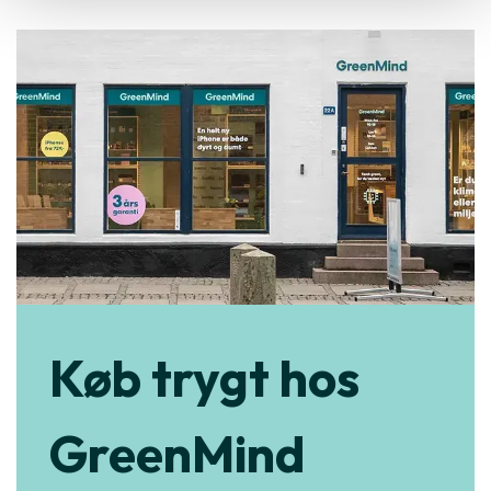
Køb trygt hos
GreenMind