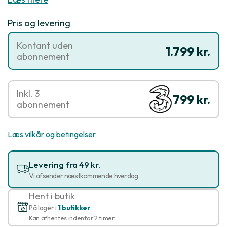
Pris og levering
Kontant uden
1.799 kr.
abonnement
Inkl. 3
799 kr.
abonnement
Læs vilkår og betingelser
Levering fra 49 kr.
Vi afsender næstkommende hverdag
Hent i butik
På lager i
1 butikker
Kan afhentes indenfor 2 timer