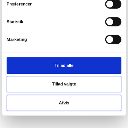
Præferencer
Statistik
Marketing
Tillad alle
1"
iPad Magic Keyboard 11" (A2261)
iPad Magic Keyboa
Tillad valgte
2.299 kr.
2.299 kr.
TILFØJ
Afvis