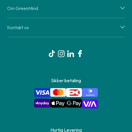
Om GreenMind
Kontakt os
Sikker betaling
Hurtig Levering