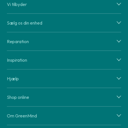
Vi tilbyder
Sælg os din enhed
Reparation
Inspiration
Hjælp
Shop online
Om GreenMind