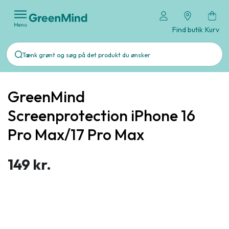
Menu
Find butik
Kurv
GreenMind
Screenprotection iPhone 16
Pro Max/17 Pro Max
149 kr.