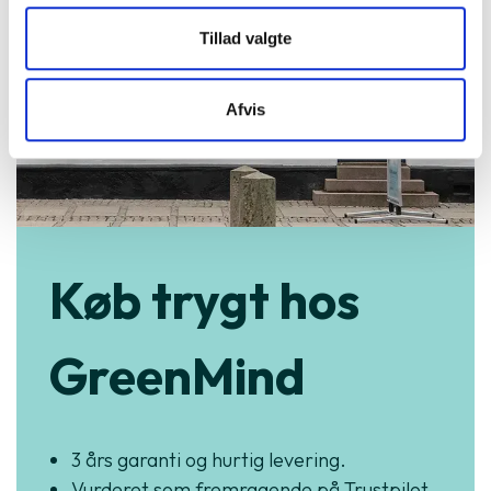
Tillad valgte
Afvis
Køb trygt hos
GreenMind
3 års garanti og hurtig levering.
Vurderet som fremragende på Trustpilot.