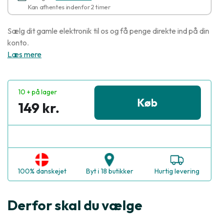
Kan afhentes indenfor 2 timer
Sælg dit gamle elektronik til os og få penge direkte ind på din
konto.
Læs mere
10 + på lager
Køb
149 kr.
100% danskejet
Byt i 18 butikker
Hurtig levering
Derfor skal du vælge