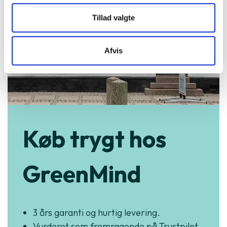
Tillad valgte
Afvis
Køb trygt hos
GreenMind
3 års garanti og hurtig levering.
Vurderet som fremragende på Trustpilot.