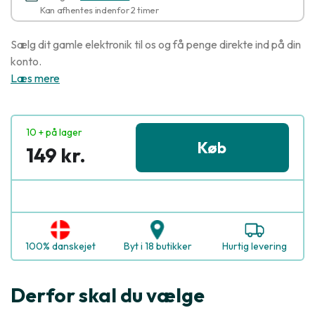
Kan afhentes indenfor 2 timer
Sælg dit gamle elektronik til os og få penge direkte ind på din
konto.
Læs mere
10 + på lager
Køb
149 kr.
100% danskejet
Byt i 18 butikker
Hurtig levering
Derfor skal du vælge