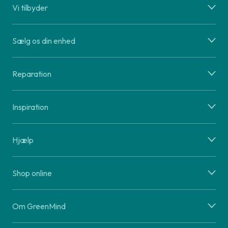
Vi tilbyder
Sælg os din enhed
Reparation
Inspiration
Hjælp
Shop online
Om GreenMind