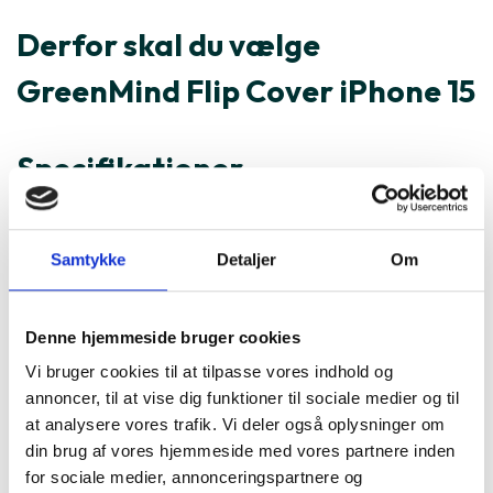
Derfor skal du vælge
GreenMind Flip Cover iPhone 15
Specifikationer
Varenummer
195960
Samtykke
Detaljer
Om
GreenMind Flip Cover iPhone 15
er ofte købt sammen med
Denne hjemmeside bruger cookies
Vi bruger cookies til at tilpasse vores indhold og
annoncer, til at vise dig funktioner til sociale medier og til
at analysere vores trafik. Vi deler også oplysninger om
din brug af vores hjemmeside med vores partnere inden
for sociale medier, annonceringspartnere og