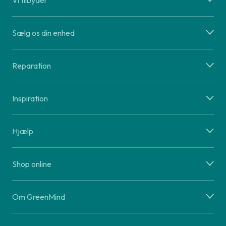
Vi tilbyder
Sælg os din enhed
Reparation
Inspiration
Hjælp
Shop online
Om GreenMind