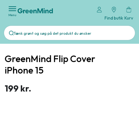
Menu
Find butik
Kurv
GreenMind Flip Cover
iPhone 15
199 kr.