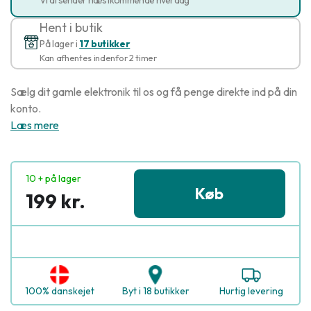
Hent i butik
På lager i
17 butikker
Kan afhentes indenfor 2 timer
Sælg dit gamle elektronik til os og få penge direkte ind på din
konto.
Læs mere
10 + på lager
Køb
199 kr.
100% danskejet
Byt i 18 butikker
Hurtig levering