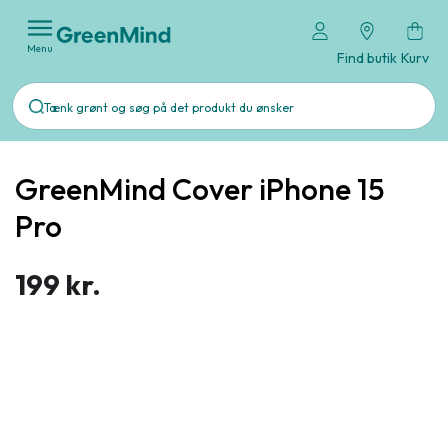
Menu
Find butik
Kurv
GreenMind Cover iPhone 15
Pro
199 kr.