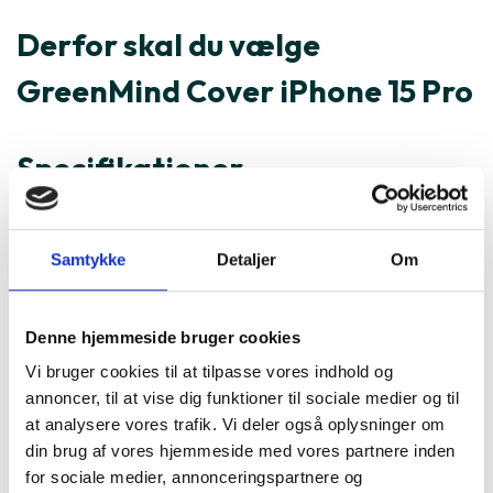
Derfor skal du vælge
GreenMind Cover iPhone 15 Pro
Specifikationer
Varenummer
195964
Samtykke
Detaljer
Om
GreenMind Cover iPhone 15 Pro
er ofte købt sammen med
Denne hjemmeside bruger cookies
Vi bruger cookies til at tilpasse vores indhold og
annoncer, til at vise dig funktioner til sociale medier og til
at analysere vores trafik. Vi deler også oplysninger om
din brug af vores hjemmeside med vores partnere inden
for sociale medier, annonceringspartnere og