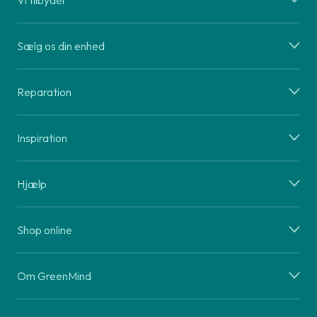
Vi tilbyder
Sælg os din enhed
Reparation
Inspiration
Hjælp
Shop online
Om GreenMind