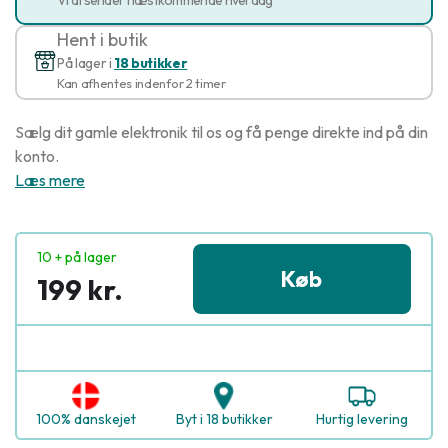
Hent i butik
På lager i
18 butikker
Kan afhentes indenfor 2 timer
Sælg dit gamle elektronik til os og få penge direkte ind på din
konto.
Læs mere
10 + på lager
Køb
199 kr.
100% danskejet
Byt i 18 butikker
Hurtig levering