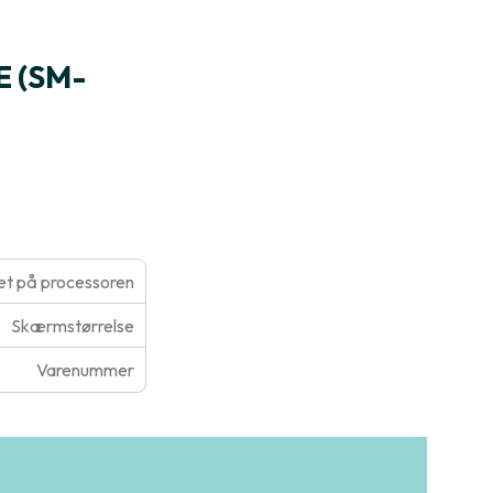
E (SM-
t på processoren
Skærmstørrelse
Varenummer