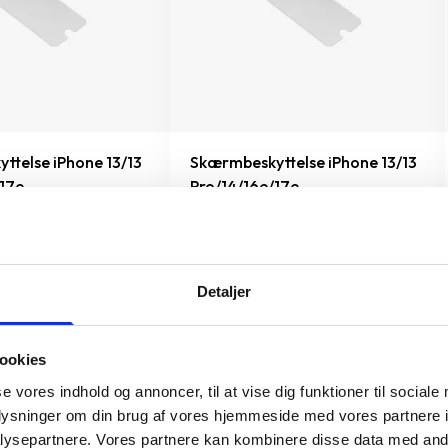
ttelse iPhone 13/13
Skærmbeskyttelse iPhone 13/13
/17e
Pro/14/16e/17e
199 kr.
TILFØJ
TILFØJ
Detaljer
ookies
se vores indhold og annoncer, til at vise dig funktioner til sociale
oplysninger om din brug af vores hjemmeside med vores partnere i
ysepartnere. Vores partnere kan kombinere disse data med andr