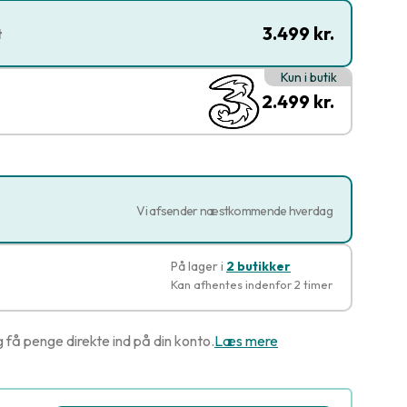
3.499 kr.
t
Kun i butik
2.499 kr.
Vi afsender næstkommende hverdag
På lager i
2 butikker
Kan afhentes indenfor 2 timer
g få penge direkte ind på din konto.
Læs mere