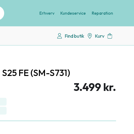
Erhverv
Kundeservice
Reparation
Find butik
Kurv
S25 FE (SM-S731)
3.499 kr.