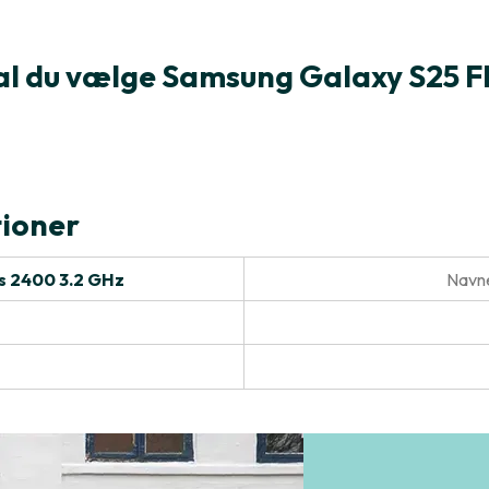
al du vælge Samsung Galaxy S25 F
tioner
s 2400 3.2 GHz
Navne