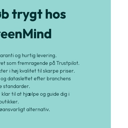
b trygt hos
eenMind
garanti og hurtig levering.
et som fremragende på Trustpilot.
er i høj kvalitet til skarpe priser.
 og dataslettet efter branchens
e standarder.
 klar til at hjælpe og guide dig i
butikker.
jøansvarligt alternativ.