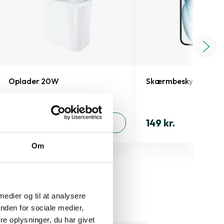
Oplader 20W
Skærmbeskyttelse iP
149 kr.
149 kr.
TILFØJ
Om
 medier og til at analysere
nden for sociale medier,
e oplysninger, du har givet