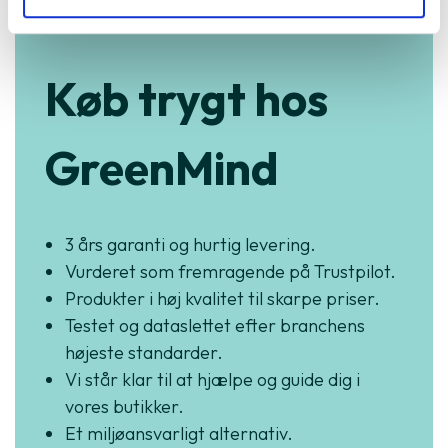
Køb trygt hos
GreenMind
3 års garanti og hurtig levering.
Vurderet som fremragende på Trustpilot.
Produkter i høj kvalitet til skarpe priser.
Testet og dataslettet efter branchens
højeste standarder.
Vi står klar til at hjælpe og guide dig i
vores butikker.
Et miljøansvarligt alternativ.