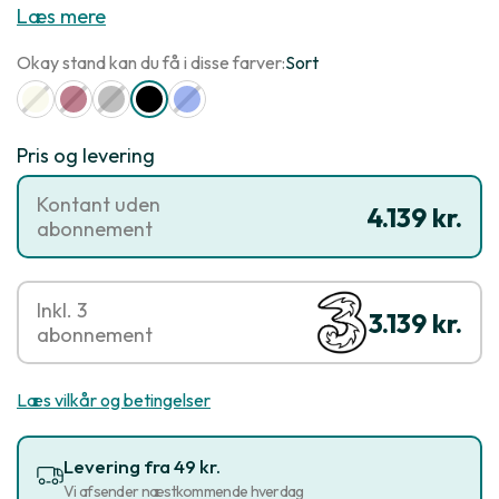
Læs mere
Okay stand kan du få i disse farver:
Sort
Pris og levering
Kontant uden
4.139 kr.
abonnement
Inkl. 3
3.139 kr.
abonnement
Læs vilkår og betingelser
Levering fra 49 kr.
Vi afsender næstkommende hverdag