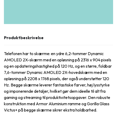
Produktbeskrivelse
Telefonen har to skærme: en ydre 6,2-tommer Dynamic
AMOLED 2X-skærm med en opløsning på 2316 x 904 pixels
og en opdateringshastighed på 120 Hz, og en større, foldbar
7,6-tommer Dynamic AMOLED 2X-hovedskærm med en
opløsning på 2208 x 1768 pixels, der også understøtter 120
Hz. Begge skærme leverer fantastiske farver, høj lysstyrke
og imponerende detaljer, hvilket gør dem ideelle til alt fra
gaming og streaming til produktivitetsopgaver. Den robuste
konstruktion med Armor Aluminium ramme og Gorilla Glass
Victus+ på begge skærme sikrer ekstra holdbarhed.