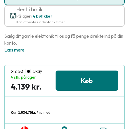
Hent i butik
På lager i
4 butikker
Kan afhentes indenfor 2 timer
Sælg dit gamle elektronik til os og få penge direkte ind på din
konto.
Læs mere
512 GB
|
|
Okay
4 stk, på lager
Køb
4.139 kr.