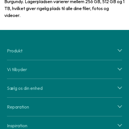
Burgundy. Lagerpladsen varierer mellem 256 GB, 512 GB og 1
TB, hvilket giver rigelig plads til alle dine filer, fotos og
videoer.
Produkt
Vi tilbyder
Sælg os din enhed
Reparation
Inspiration