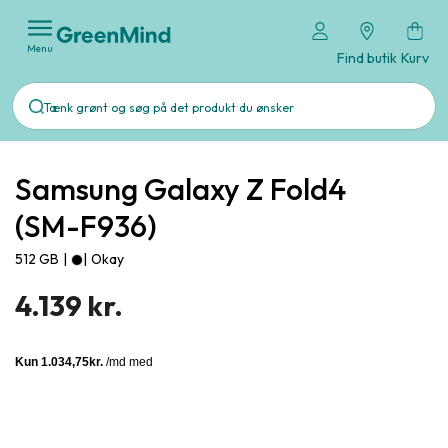
Menu
Find butik
Kurv
Samsung Galaxy Z Fold4
(SM-F936)
512 GB
|
|
Okay
4.139 kr.