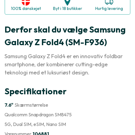
100% danskejet
Byt i 18 butikker
Hurtig levering
Derfor skal du vælge Samsung
Galaxy Z Fold4 (SM-F936)
Samsung Galaxy Z Fold4 er en innovativ foldbar
smartphone, der kombinerer cutting-edge
teknologi med et luksuriøst design.
Specifikationer
7.6"
Skærmstørrelse
Qualcomm Snapdragon SM8475
5G
, Dual SIM
, eSIM
, Nano SIM
Varenummer
106881