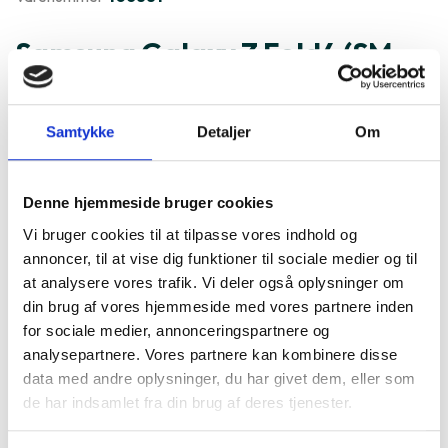
Samsung Galaxy Z Fold4 (SM-
F936) er ofte købt sammen
med
Samtykke
Detaljer
Om
Denne hjemmeside bruger cookies
Vi bruger cookies til at tilpasse vores indhold og
annoncer, til at vise dig funktioner til sociale medier og til
at analysere vores trafik. Vi deler også oplysninger om
din brug af vores hjemmeside med vores partnere inden
for sociale medier, annonceringspartnere og
analysepartnere. Vores partnere kan kombinere disse
data med andre oplysninger, du har givet dem, eller som
de har indsamlet fra din brug af deres tjenester.