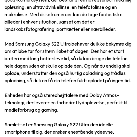
opløsning, en ultravidvinkellinse, en telefotolinse og en
makrolinse. Med disse kameraer kan du tage fantastiske
billeder i enhver situation, uanset om det er
landskabsfotografering, portrætter eller nærbilleder.
Med Samsung Galaxy S22 Ultra behøver du ikke bekymre dig
om at løbe tør for strøm i løbet af dagen. Den har et stort
batteri med lang batterilevetid, så du kan bruge din telefon
hele dagen uden at skulle oplade den. Og når du endelig skal
oplade, understøtter den også hurtig opladning og trådløs
opladning, så du kan få din telefon fuldt opladet på ingen tid.
Enheden har også stereohøjttalere med Dolby Atmos-
teknologi, der leverer en forbedret lydoplevelse, perfekt til
medieforbrug og gaming.
Samlet set er Samsung Galaxy S22 Ultra den ideelle
smartphone til dig, der ønsker enestående ydeevne,