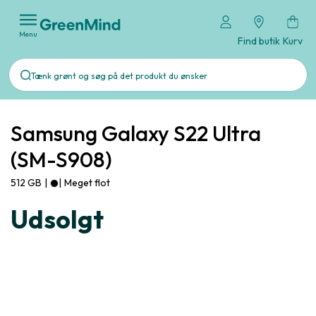
Menu
Find butik
Kurv
Samsung Galaxy S22 Ultra
(SM-S908)
512 GB
|
|
Meget flot
Udsolgt