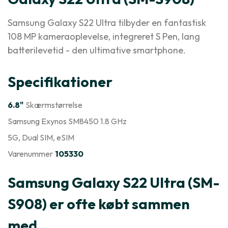
Samsung Galaxy S22 Ultra tilbyder en fantastisk
108 MP kameraoplevelse, integreret S Pen, lang
batterilevetid - den ultimative smartphone.
Specifikationer
6.8"
Skærmstørrelse
Samsung Exynos SM8450 1.8 GHz
5G
, Dual SIM
, eSIM
Varenummer
105330
Samsung Galaxy S22 Ultra (SM-
S908) er ofte købt sammen
med