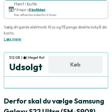
Hent i butik
På lager i
0 butikker
Kan afhentes indenfor 2 timer
Sælg dit gamle elektronik til os og få penge direkte ind på din
konto.
Læs mere
512 GB
|
|
Meget flot
Køb
Udsolgt
Derfor skal du vælge Samsung
Galaxy S22 Ultra (SM-S908)