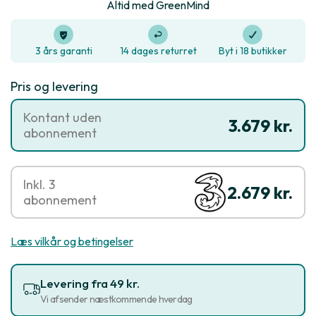
Altid med GreenMind
3 års garanti
14 dages returret
Byt i 18 butikker
Pris og levering
Kontant uden
3.679 kr.
abonnement
Inkl. 3
2.679 kr.
abonnement
Læs vilkår og betingelser
Levering fra 49 kr.
Vi afsender næstkommende hverdag