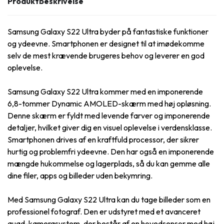
Produktbeskrivelse
Samsung Galaxy S22 Ultra byder på fantastiske funktioner
og ydeevne. Smartphonen er designet til at imødekomme
selv de mest krævende brugeres behov og leverer en god
oplevelse.
Samsung Galaxy S22 Ultra kommer med en imponerende
6,8-tommer Dynamic AMOLED-skærm med høj opløsning.
Denne skærm er fyldt med levende farver og imponerende
detaljer, hvilket giver dig en visuel oplevelse i verdensklasse.
Smartphonen drives af en kraftfuld processor, der sikrer
hurtig og problemfri ydeevne. Den har også en imponerende
mængde hukommelse og lagerplads, så du kan gemme alle
dine filer, apps og billeder uden bekymring.
Med Samsung Galaxy S22 Ultra kan du tage billeder som en
professionel fotograf. Den er udstyret med et avanceret
quad-kamerasystem, der består af en hovedsensor med høj