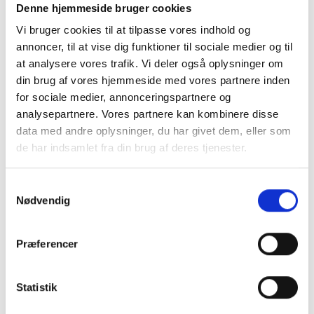
Denne hjemmeside bruger cookies
Vi bruger cookies til at tilpasse vores indhold og
annoncer, til at vise dig funktioner til sociale medier og til
Montering (OBS.
Skærmbeskyttelse
at analysere vores trafik. Vi deler også oplysninger om
skærmbeskyttelse IKKE
Pro/14/16e/17e
din brug af vores hjemmeside med vores partnere inden
inkluderet!)
for sociale medier, annonceringspartnere og
analysepartnere. Vores partnere kan kombinere disse
149 kr.
data med andre oplysninger, du har givet dem, eller som
99 kr.
TILFØJ
de har indsamlet fra din brug af deres tjenester.
Samtykkevalg
Nødvendig
Præferencer
Statistik