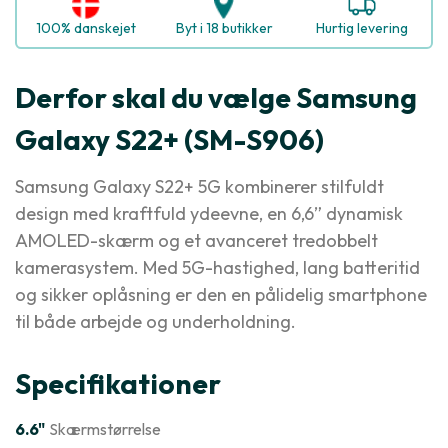
100% danskejet
Byt i 18 butikker
Hurtig levering
Derfor skal du vælge Samsung
Galaxy S22+ (SM-S906)
Samsung Galaxy S22+ 5G kombinerer stilfuldt
design med kraftfuld ydeevne, en 6,6” dynamisk
AMOLED-skærm og et avanceret tredobbelt
kamerasystem. Med 5G-hastighed, lang batteritid
og sikker oplåsning er den en pålidelig smartphone
til både arbejde og underholdning.
Specifikationer
6.6"
Skærmstørrelse