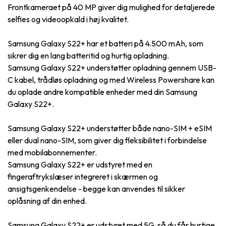
Frontkameraet på 40 MP giver dig mulighed for detaljerede
selfies og videoopkald i høj kvalitet.
Samsung Galaxy S22+ har et batteri på 4.500 mAh, som
sikrer dig en lang batteritid og hurtig opladning.
Samsung Galaxy S22+ understøtter opladning gennem USB-
C kabel, trådløs opladning og med Wireless Powershare kan
du oplade andre kompatible enheder med din Samsung
Galaxy S22+.
Samsung Galaxy S22+ understøtter både nano-SIM + eSIM
eller dual nano-SIM, som giver dig fleksibilitet i forbindelse
med mobilabonnementer.
Samsung Galaxy S22+ er udstyret med en
fingeraftrykslæser integreret i skærmen og
ansigtsgenkendelse - begge kan anvendes til sikker
oplåsning af din enhed.
Samsung Galaxy S22+ er udstyret med 5G, så du får hurtige