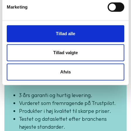
Marketing
Tillad alle
Køb trygt hos
Tillad valgte
GreenMind
Afvis
3 års garanti og hurtig levering.
Vurderet som fremragende på Trustpilot.
Produkter i høj kvalitet til skarpe priser.
Testet og dataslettet efter branchens
højeste standarder.