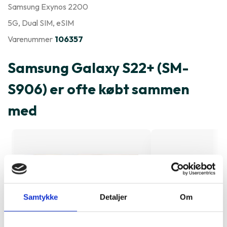
Samsung Exynos 2200
5G
, Dual SIM
, eSIM
Varenummer
106357
Samsung Galaxy S22+ (SM-
S906) er ofte købt sammen
med
Samtykke
Detaljer
Om