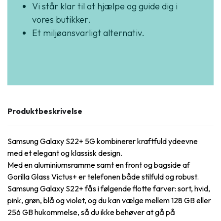
Vi står klar til at hjælpe og guide dig i
vores butikker.
Et miljøansvarligt alternativ.
Produktbeskrivelse
Samsung Galaxy S22+ 5G kombinerer kraftfuld ydeevne
med et elegant og klassisk design.
Med en aluminiumsramme samt en front og bagside af
Gorilla Glass Victus+ er telefonen både stilfuld og robust.
Samsung Galaxy S22+ fås i følgende flotte farver: sort, hvid,
pink, grøn, blå og violet, og du kan vælge mellem 128 GB eller
256 GB hukommelse, så du ikke behøver at gå på