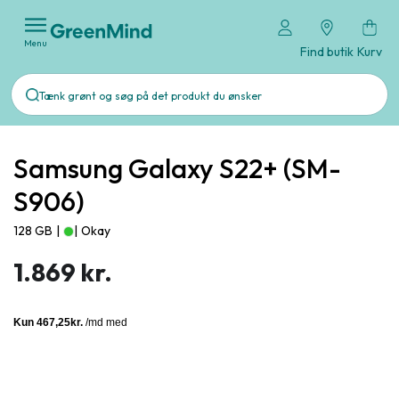
Menu
Find butik
Kurv
Samsung Galaxy S22+ (SM-
S906)
128 GB
|
|
Okay
1.869 kr.