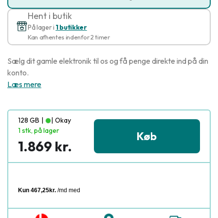
Hent i butik
På lager i
1 butikker
Kan afhentes indenfor 2 timer
Sælg dit gamle elektronik til os og få penge direkte ind på din
konto.
Læs mere
128 GB
|
|
Okay
1 stk, på lager
Køb
1.869 kr.