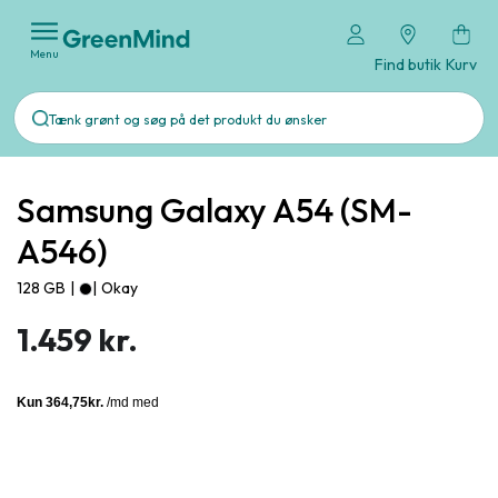
Menu
Find butik
Kurv
Samsung Galaxy A54 (SM-
A546)
128 GB
|
|
Okay
1.459 kr.