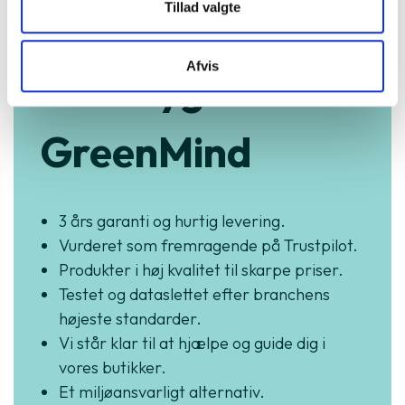
Tillad valgte
Afvis
Køb trygt hos
GreenMind
3 års garanti og hurtig levering.
Vurderet som fremragende på Trustpilot.
Produkter i høj kvalitet til skarpe priser.
Testet og dataslettet efter branchens
højeste standarder.
Vi står klar til at hjælpe og guide dig i
vores butikker.
Et miljøansvarligt alternativ.