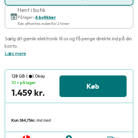
Hent i butik
På lager i
6 butikker
Kan afhentes indenfor 2 timer
Sælg dit gamle elektronik til os og få penge direkte ind på din
konto.
Læs mere
128 GB
|
|
Okay
10 + på lager
Køb
1.459 kr.