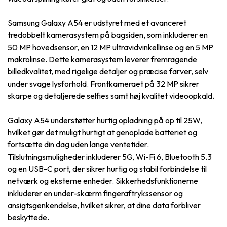
Samsung Galaxy A54 er udstyret med et avanceret
tredobbelt kamerasystem på bagsiden, som inkluderer en
50 MP hovedsensor, en 12 MP ultravidvinkellinse og en 5 MP
makrolinse. Dette kamerasystem leverer fremragende
billedkvalitet, med rigelige detaljer og præcise farver, selv
under svage lysforhold. Frontkameraet på 32 MP sikrer
skarpe og detaljerede selfies samt høj kvalitet videoopkald.
Galaxy A54 understøtter hurtig opladning på op til 25W,
hvilket gør det muligt hurtigt at genoplade batteriet og
fortsætte din dag uden lange ventetider.
Tilslutningsmuligheder inkluderer 5G, Wi-Fi 6, Bluetooth 5.3
og en USB-C port, der sikrer hurtig og stabil forbindelse til
netværk og eksterne enheder. Sikkerhedsfunktionerne
inkluderer en under-skærm fingeraftrykssensor og
ansigtsgenkendelse, hvilket sikrer, at dine data forbliver
beskyttede.