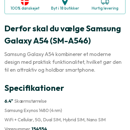
100% danskejet
Byt i 18 butikker
Hurtig levering
Derfor skal du vælge Samsung
Galaxy A54 (SM-A546)
Samsung Galaxy A54 kombinerer et moderne
design med praktisk funktionalitet, hvilket gør den
til en attraktiv og holdbar smartphone.
Specifikationer
6.4"
Skærmstørrelse
Samsung Exynos 1480 (4 nm)
WiFi + Cellular
, 5G
, Dual SIM
, Hybrid SIM
, Nano SIM
Varenummer
154554