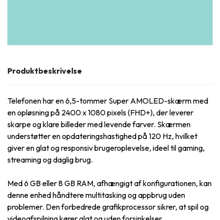
Produktbeskrivelse
Telefonen har en 6,5-tommer Super AMOLED-skærm med
en opløsning på 2400 x 1080 pixels (FHD+), der leverer
skarpe og klare billeder med levende farver. Skærmen
understøtter en opdateringshastighed på 120 Hz, hvilket
giver en glat og responsiv brugeroplevelse, ideel til gaming,
streaming og daglig brug.
Med 6 GB eller 8 GB RAM, afhængigt af konfigurationen, kan
denne enhed håndtere multitasking og appbrug uden
problemer. Den forbedrede grafikprocessor sikrer, at spil og
videoafspilning kører glat og uden forsinkelser.