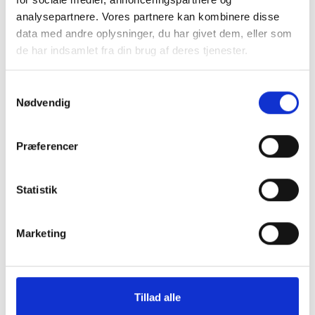
analysepartnere. Vores partnere kan kombinere disse
data med andre oplysninger, du har givet dem, eller som
de har indsamlet fra din brug af deres tjenester.
Samtykkevalg
Nødvendig
Præferencer
Statistik
Marketing
Køb trygt hos
Tillad alle