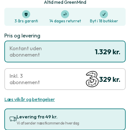
Altid med GreenMind
3 års garanti
14 dages returret
Byt i 18 butikker
Pris og levering
Kontant uden
1.329 kr.
abonnement
Inkl. 3
329 kr.
abonnement
Læs vilkår og betingelser
Levering fra 49 kr.
Vi afsender næstkommende hverdag