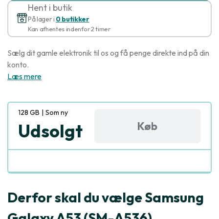
Hent i butik
På lager i
0 butikker
Kan afhentes indenfor 2 timer
Sælg dit gamle elektronik til os og få penge direkte ind på din
konto.
Læs mere
128 GB
|
Som ny
Køb
Udsolgt
Derfor skal du vælge Samsung
Galaxy A53 (SM-A536)