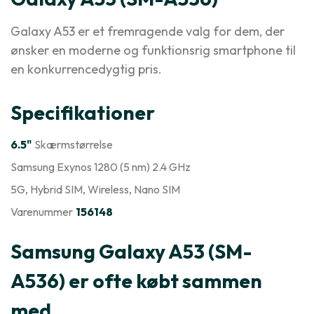
Galaxy A53 er et fremragende valg for dem, der
ønsker en moderne og funktionsrig smartphone til
en konkurrencedygtig pris.
Specifikationer
6.5"
Skærmstørrelse
Samsung Exynos 1280 (5 nm) 2.4 GHz
5G
, Hybrid SIM
, Wireless
, Nano SIM
Varenummer
156148
Samsung Galaxy A53 (SM-
A536) er ofte købt sammen
med