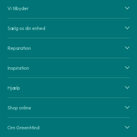
Vi tilbyder
Sælg os din enhed
Reparation
Inspiration
Hjælp
Shop online
Om GreenMind