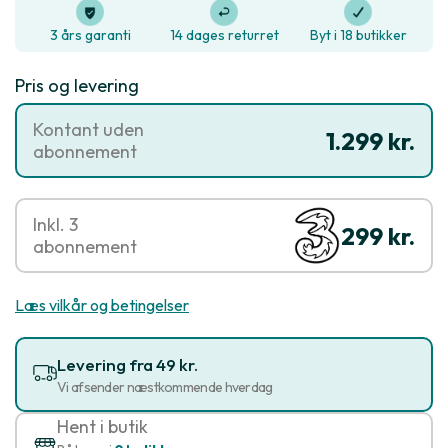
3 års garanti
14 dages returret
Byt i 18 butikker
Pris og levering
Kontant uden
1.299 kr.
abonnement
Inkl. 3
299 kr.
abonnement
Læs vilkår og betingelser
Levering fra 49 kr.
Vi afsender næstkommende hverdag
Hent i butik