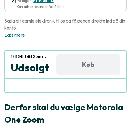
På lager i
0 butikker
Kan afhentes indenfor 2 timer
Sælg dit gamle elektronik til os og få penge direkte ind på din
konto.
Læs mere
128 GB
|
|
Som ny
Køb
Udsolgt
Derfor skal du vælge Motorola
One Zoom