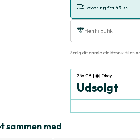
Levering fra 49 kr.
Hent i butik
Sælg dit gamle elektronik til os o
256 GB
|
|
Okay
Udsolgt
købt sammen med