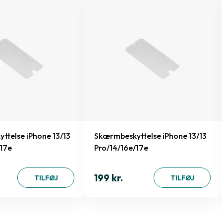
ttelse iPhone 13/13
Skærmbeskyttelse iPhone 13/13
/17e
Pro/14/16e/17e
199 kr.
TILFØJ
TILFØJ