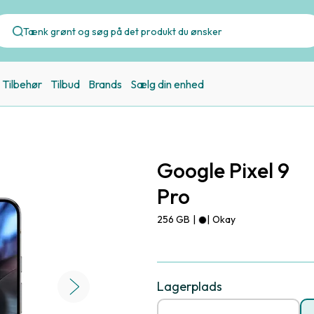
Tilbehør
Tilbud
Brands
Sælg din enhed
Google Pixel 9
Pro
256 GB
|
|
Okay
Lagerplads