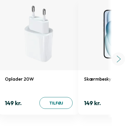
Oplader 20W
Skærmbeskyttelse iP
149 kr.
149 kr.
TILFØJ