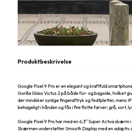
Produktbeskrivelse
Google Pixel 9 Pro er en elegant og kraftfuld smartphone
Gorilla Glass Victus 2 på både for- og bagside, hvilket
der mindsker synlige fingeraftryk og fedtpletter, mens 
behageligt i hånden og fås i fire flotte farver; grå, sort, l
Google Pixel 9 Pro har med en 6,3" Super Actua skærm i 2
Skærmen understøtter Smooth Display med en adaptiv opda