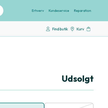
Erhverv
Kundeservice
Reparation
Find butik
Kurv
Udsolgt