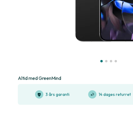
Altid med GreenMind
3 års garanti
14 dages returret