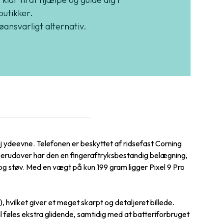
butikker.
jøansvarligt alternativ.
j ydeevne. Telefonen er beskyttet af ridsefast Corning
 Derudover har den en fingeraftryksbestandig belægning,
g støv. Med en vægt på kun 199 gram ligger Pixel 9 Pro
hvilket giver et meget skarpt og detaljeret billede.
 føles ekstra glidende, samtidig med at batteriforbruget