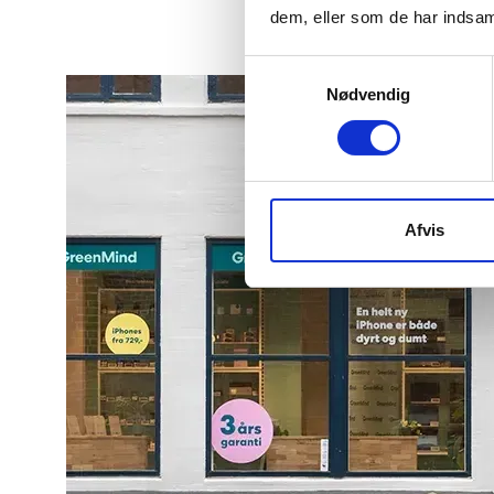
190886
dem, eller som de har indsaml
Samtykkevalg
Nødvendig
Afvis