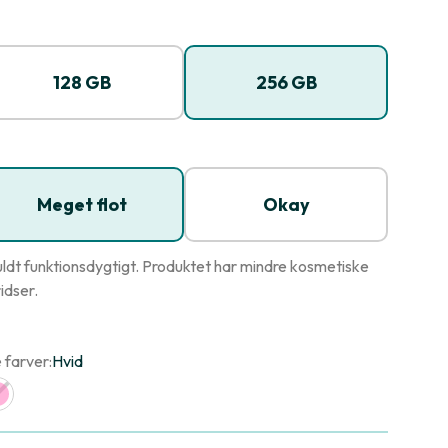
128 GB
256 GB
Meget flot
Okay
ldt funktionsdygtigt. Produktet har mindre kosmetiske
idser.
 farver:
Hvid