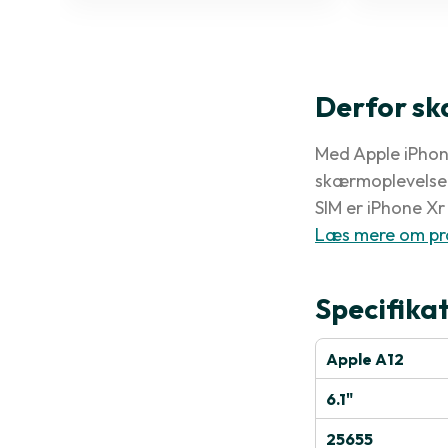
Derfor sk
Med Apple iPhone
skærmoplevelse 
SIM er iPhone Xr 
Læs mere om pr
Specifika
Apple A12
6.1"
25655