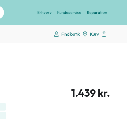
Erhverv
Kundeservice
Reparation
Find butik
Kurv
1.439 kr.