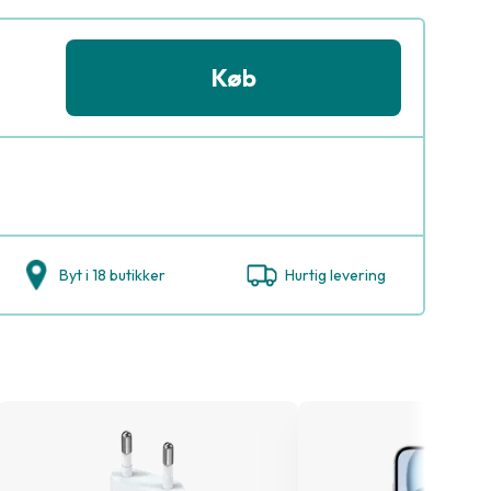
Køb
Byt i 18 butikker
Hurtig levering