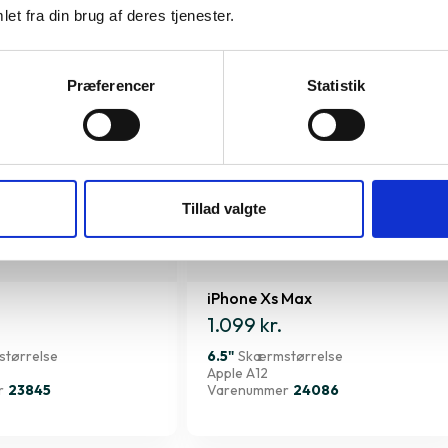
et fra din brug af deres tjenester.
Præferencer
Statistik
Tillad valgte
iPhone Xs Max
1.099 kr.
tørrelse
6.5"
Skærmstørrelse
Apple A12
r
23845
Varenummer
24086