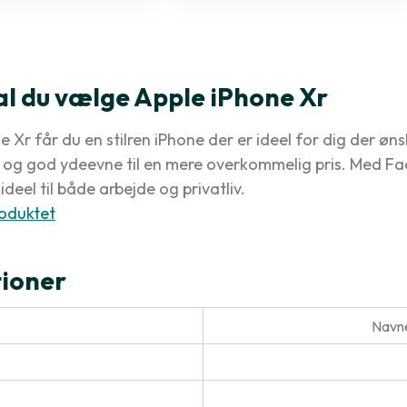
al du vælge Apple iPhone Xr
 Xr får du en stilren iPhone der er ideel for dig der øns
og god ydeevne til en mere overkommelig pris. Med Fa
ideel til både arbejde og privatliv.
oduktet
tioner
Navne