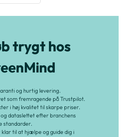
b trygt hos
eenMind
garanti og hurtig levering.
et som fremragende på Trustpilot.
er i høj kvalitet til skarpe priser.
 og dataslettet efter branchens
e standarder.
 klar til at hjælpe og guide dig i