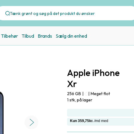
Tilbehør
Tilbud
Brands
Sælg din enhed
Apple iPhone
Xr
256 GB
|
|
Meget flot
1 stk, på lager