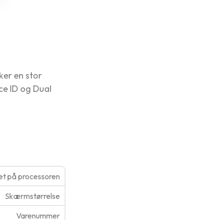
ker en stor
ce ID og Dual
t på processoren
Skærmstørrelse
Varenummer